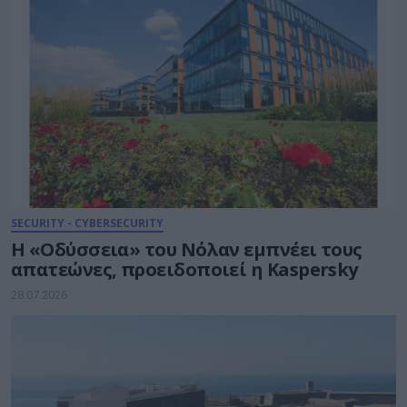
SECURITY - CYBERSECURITY
Η «Οδύσσεια» του Νόλαν εμπνέει τους
απατεώνες, προειδοποιεί η Kaspersky
28.07.2026