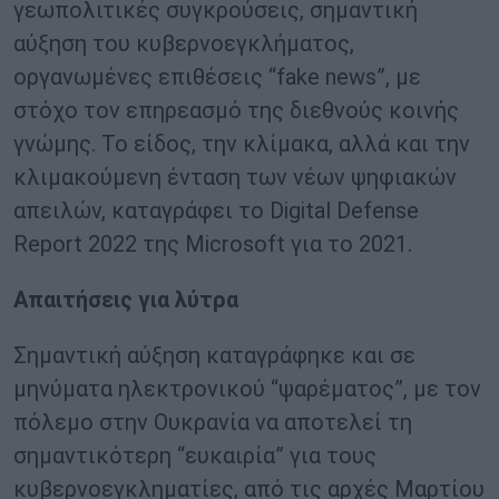
γεωπολιτικές συγκρούσεις, σημαντική
αύξηση του κυβερνοεγκλήματος,
οργανωμένες επιθέσεις “fake news”, με
στόχο τον επηρεασμό της διεθνούς κοινής
γνώμης. Το είδος, την κλίμακα, αλλά και την
κλιμακούμενη ένταση των νέων ψηφιακών
απειλών, καταγράφει το Digital Defense
Report 2022 της Microsoft για το 2021.
Απαιτήσεις για λύτρα
Σημαντική αύξηση καταγράφηκε και σε
μηνύματα ηλεκτρονικού “ψαρέματος”, με τον
πόλεμο στην Ουκρανία να αποτελεί τη
σημαντικότερη “ευκαιρία” για τους
κυβερνοεγκληματίες, από τις αρχές Μαρτίου