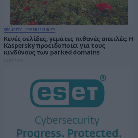
SECURITY - CYBERSECURITY
Κενές σελίδες, γεμάτες πιθανές απειλές: Η
Kaspersky προειδοποιεί για τους
κινδύνους των parked domains
23.07.2026