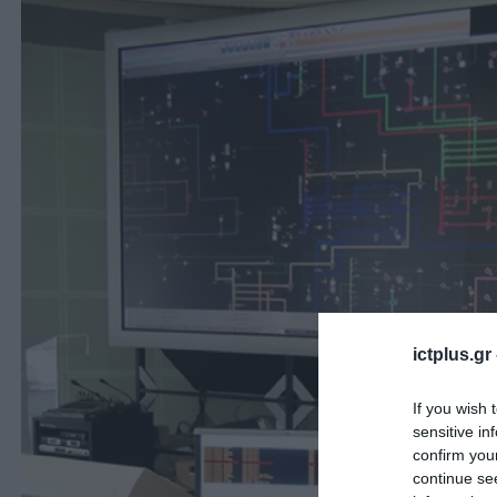
ictplus.gr
If you wish 
sensitive in
confirm you
continue se