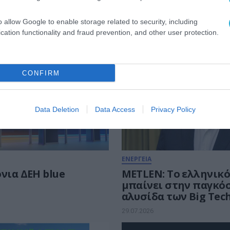
o allow Google to enable storage related to security, including
cation functionality and fraud prevention, and other user protection.
CONFIRM
Data Deletion
Data Access
Privacy Policy
ΕΝΕΡΓΕΙΑ
νια ΔΕΗ blue
METLEN: Το ελληνικό
μπαίνει στην παγκό
αλυσίδα των Big Tec
29.07.2026