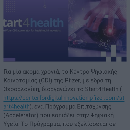
Για μία ακόμα χρονιά, το Κέντρο Ψηφιακής
Καινοτομίας (CDI) της Pfizer, με έδρα τη
Θεσσαλονίκη, διοργανώνει το Start4Health (
https://centerfordigitalinnovation.pfizer.com/st
art4health
), ένα Πρόγραμμα Επιτάχυνσης
(Accelerator) που εστιάζει στην Ψηφιακή
Υγεία. Το Πρόγραμμα, που εξελίσσεται σε