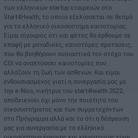
των ελληνικών startup εταιρειών στο
Start4Health, το οποίο εξελίσσεται σε θεσμό
για το ελληνικό οικοσύστημα καινοτομίας.
Είμαι σίγουρος ότι και φέτος θα έρθουμε σε
επαφή με μοναδικές, καινοτόμες προτάσεις,
που θα βοηθήσουν ουσιαστικά τον στόχο του
CDI να αναπτύσσει καινοτομίες που
αλλάζουν τη ζωή των ασθενών. Και είμαι
ενθουσιασμένος γιατί η συνεργασία μας με
την e-Nios, νικήτρια του start4health 2022,
αποδεικνύει όχι μόνο την ποιότητα του
οικοσυστήματος και των συμμετεχόντων
στο Πρόγραμμα αλλά και το ότι η δέσμευση
μας για συνεργασία με το ελληνικό
οικοσύστημα έρευνας και καινοτομίας είναι