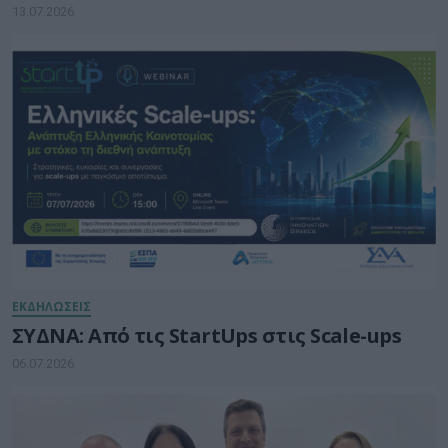
13.07.2026
ΕΚΔΗΛΩΣΕΙΣ
ΣΥΔΝΑ: Από τις StartUps στις Scale-ups
06.07.2026