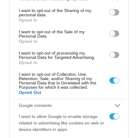
services and may gather and store information including but
not limited to your visit or usage behaviour. You may click to
I want to opt-out of the Sharing of my
personal data.
grant or deny consent to Google and its third-party tags to
Opted In
use your data for below specified purposes in below Google
consent section.
I want to opt-out of the Sale of my
Personal Data.
Opted In
I want to opt-out of processing my
Personal Data for Targeted Advertising.
Opted In
I want to opt-out of Collection, Use,
Retention, Sale, and/or Sharing of my
Personal Data that Is Unrelated with the
Purposes for which it was collected.
Opted Out
Google consents
I want to allow Google to enable storage
related to advertising like cookies on web or
device identifiers in apps.