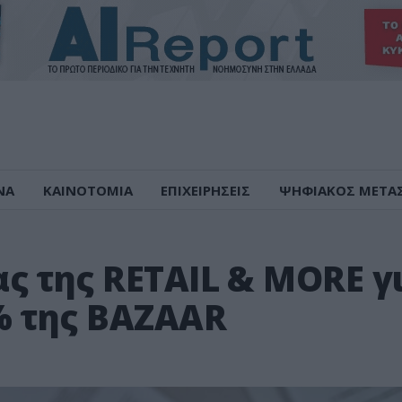
ΝΑ
ΚΑΙΝΟΤΟΜΙΑ
ΕΠΙΧΕΙΡΗΣΕΙΣ
ΨΗΦΙΑΚΟΣ ΜΕΤΑ
ς της RETAIL & MORE γ
% της BAZAAR