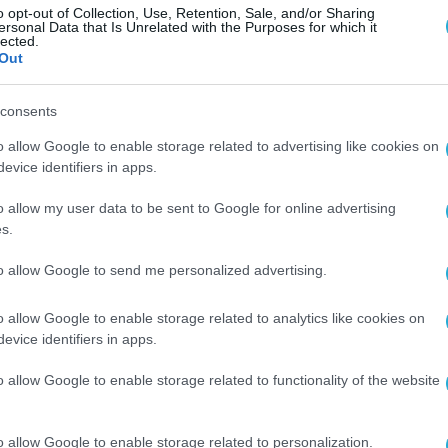
o opt-out of Collection, Use, Retention, Sale, and/or Sharing
ersonal Data that Is Unrelated with the Purposes for which it
lected.
Out
consents
o allow Google to enable storage related to advertising like cookies on
evice identifiers in apps.
o allow my user data to be sent to Google for online advertising
s.
to allow Google to send me personalized advertising.
o allow Google to enable storage related to analytics like cookies on
evice identifiers in apps.
o allow Google to enable storage related to functionality of the website
o allow Google to enable storage related to personalization.