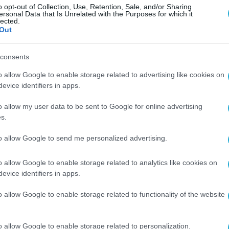
o opt-out of Collection, Use, Retention, Sale, and/or Sharing
ersonal Data that Is Unrelated with the Purposes for which it
lected.
Out
consents
o allow Google to enable storage related to advertising like cookies on
evice identifiers in apps.
o allow my user data to be sent to Google for online advertising
s.
to allow Google to send me personalized advertising.
o allow Google to enable storage related to analytics like cookies on
evice identifiers in apps.
o allow Google to enable storage related to functionality of the website
o allow Google to enable storage related to personalization.