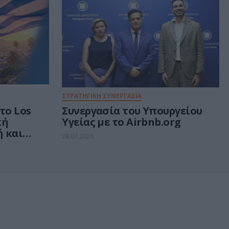
ΣΤΡΑΤΗΓΙΚΗ ΣΥΝΕΡΓΑΣΙΑ
το Los
Συνεργασία του Υπουργείου
κή
Υγείας με το Airbnb.org
 και
28.07.2026
νικό