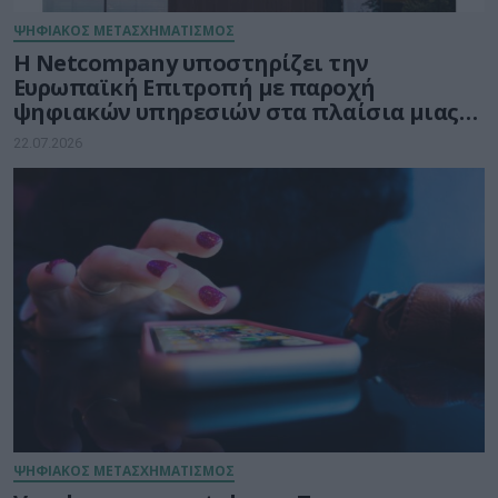
ΨΗΦΙΑΚΟΣ ΜΕΤΑΣΧΗΜΑΤΙΣΜΟΣ
Η Netcompany υποστηρίζει την
Ευρωπαϊκή Επιτροπή με παροχή
ψηφιακών υπηρεσιών στα πλαίσια μιας
μακρόχρονης και σταθερής συνεργασίας
22.07.2026
ΨΗΦΙΑΚΟΣ ΜΕΤΑΣΧΗΜΑΤΙΣΜΟΣ