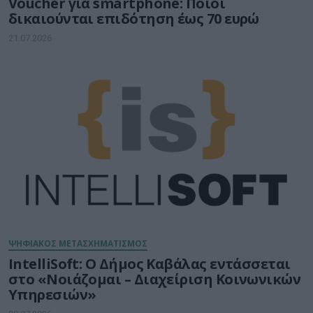
Voucher για smartphone: Ποιοι
δικαιούνται επιδότηση έως 70 ευρώ
21.07.2026
ΨΗΦΙΑΚΟΣ ΜΕΤΑΣΧΗΜΑΤΙΣΜΟΣ
IntelliSoft: Ο Δήμος Καβάλας εντάσσεται
στο «Νοιάζομαι – Διαχείριση Κοινωνικών
Υπηρεσιών»