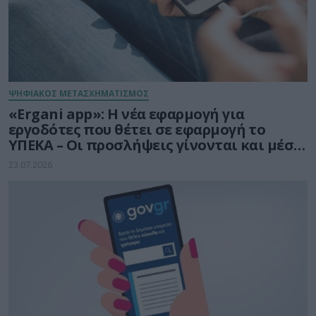
ΨΗΦΙΑΚΟΣ ΜΕΤΑΣΧΗΜΑΤΙΣΜΟΣ
«Ergani app»: Η νέα εφαρμογή για
εργοδότες που θέτει σε εφαρμογή το
ΥΠΕΚΑ – Οι προσλήψεις γίνονται και μέσω
smartphone
23.07.2026