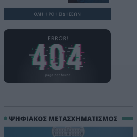
ΟΛΗ Η ΡΟΗ ΕΙΔΗΣΕΩΝ
ΨΗΦΙΑΚΟΣ ΜΕΤΑΣΧΗΜΑΤΙΣΜΟΣ