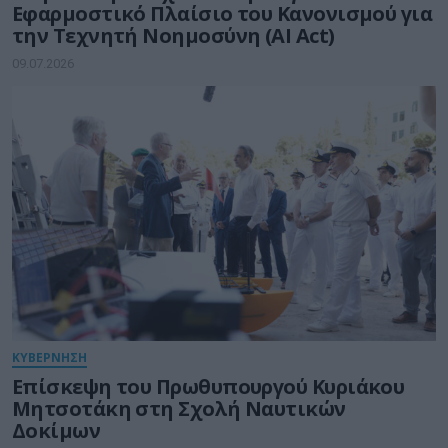
Εφαρμοστικό Πλαίσιο του Κανονισμού για
την Τεχνητή Νοημοσύνη (AI Act)
09.07.2026
ΚΥΒΕΡΝΗΣΗ
Eπίσκεψη του Πρωθυπουργού Κυριάκου
Μητσοτάκη στη Σχολή Ναυτικών
Δοκίμων