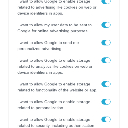
I want to allow Google to enable storage
related to advertising like cookies on web or
Η πιο ταξιδιάρικη
device identifiers in apps.
βαλίτσα του φετινού
καλοκαιριού έχει την
I want to allow my user data to be sent to
υπογραφή της Xiaomi
31.07.2026
Google for online advertising purposes.
I want to allow Google to send me
ΟΛΗ Η ΡΟΗ ΕΙΔΗΣΕΩΝ
personalized advertising.
I want to allow Google to enable storage
related to analytics like cookies on web or
device identifiers in apps.
I want to allow Google to enable storage
related to functionality of the website or app.
I want to allow Google to enable storage
related to personalization.
I want to allow Google to enable storage
related to security, including authentication