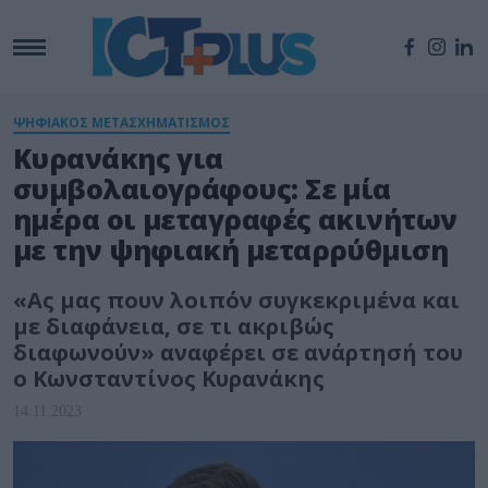
ΨΗΦΙΑΚΟΣ ΜΕΤΑΣΧΗΜΑΤΙΣΜΟΣ
Κυρανάκης για
συμβολαιογράφους: Σε μία
ημέρα οι μεταγραφές ακινήτων
με την ψηφιακή μεταρρύθμιση
«Ας μας πουν λοιπόν συγκεκριμένα και
με διαφάνεια, σε τι ακριβώς
διαφωνούν» αναφέρει σε ανάρτησή του
ο Κωνσταντίνος Κυρανάκης
14.11.2023