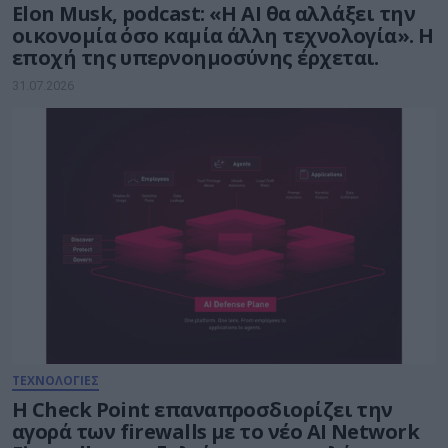
Elon Musk, podcast: «Η AI θα αλλάξει την
οικονομία όσο καμία άλλη τεχνολογία». Η
εποχή της υπερνοημοσύνης έρχεται.
31.07.2026
ΤΕΧΝΟΛΟΓΙΕΣ
Η Check Point επαναπροσδιορίζει την
αγορά των firewalls με το νέο AI Network