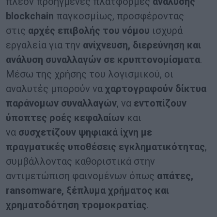
πλέον προηγμένες πλατφόρμες
ανάλυσης
blockchain
παγκοσμίως, προσφέροντας
στις
αρχές επιβολής του νόμου
ισχυρά
εργαλεία για την
ανίχνευση, διερεύνηση και
ανάλυση συναλλαγών σε κρυπτονομίσματα
.
Μέσω της χρήσης του λογισμικού, οι
αναλυτές μπορούν να
χαρτογραφούν δίκτυα
παράνομων συναλλαγών
, να
εντοπίζουν
ύποπτες ροές κεφαλαίων
και
να
συσχετίζουν ψηφιακά ίχνη με
πραγματικές υποθέσεις εγκληματικότητας
,
συμβάλλοντας καθοριστικά στην
αντιμετώπιση φαινομένων όπως
απάτες,
ransomware, ξέπλυμα χρήματος και
χρηματοδότηση τρομοκρατίας
.