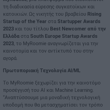
τη διαδικασία εύρεσης συγκατοίκων και
κατοικιών. Ως νικητής του βραβείου
Rising
Startup
of
the
Year
στα
Startupper
Awards
2023
και του τίτλου
Best
Newcomer
από την
Ελλάδα
στα
South
Europe
Startup
Awards
2023
, το MyRoomie αναγνωρίζεται για την
καινοτομία και τον αντίκτυπό του στην
αγορά.
Πρωτοποριακή Τεχνολογία
AI
/
ML
Το MyRoomie ξεχωρίζει για την καινοτόμο
προσέγγισή του AI και Machine Learning.
“Αναπτύσσουμε μια μοναδική τεχνολογική
υποδομή που θα μετασχηματίσει τον τρόπο