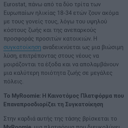
Eurostat, πάνω από τα δύο τρίτα των
Ευρωπαίων ηλικίας 18-34 ετών ζουν ακόμα
με τους γονείς τους, λόγω του υψηλού
κόστους ζωής και της ανεπαρκούς
προσφοράς προσιτών κατοικιών. Η
συγκατοίκηση
αναδεικνύεται ως μια βιώσιμη
λύση, επιτρέποντας στους νέους να
μοιράζονται τα έξοδα και να απολαμβάνουν
μια καλύτερη ποιότητα ζωής σε μεγάλες
πόλεις.
Το
MyRoomie
: Η Καινοτόμος Πλατφόρμα που
Επαναπροσδιορίζει τη Συγκατοίκηση
Στην καρδιά αυτής της τάσης βρίσκεται το
MyRoomie
, μια πλατφόρμα που διευκολύνει