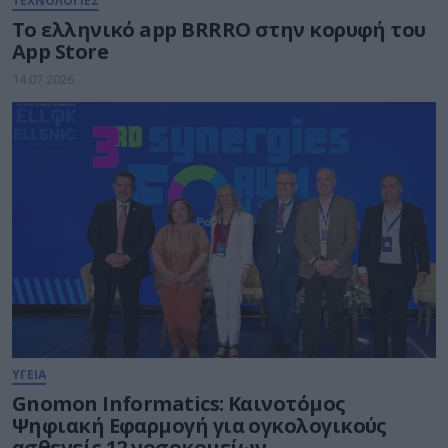
ΤΕΧΝΟΛΟΓΙΕΣ
Το ελληνικό app BRRRO στην κορυφή του
App Store
14.07.2026
ΥΓΕΙΑ
Gnomon Informatics: Καινοτόμος
Ψηφιακή Εφαρμογή για ογκολογικούς
ασθενείς 12 νοσοκομείων