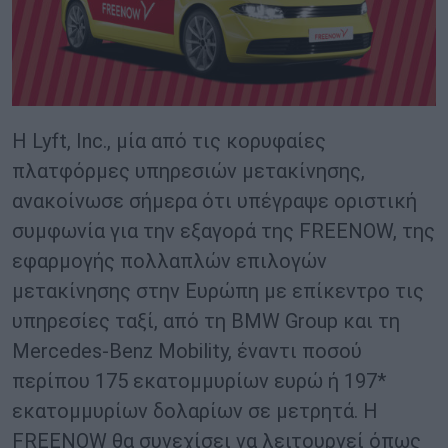
Η Lyft, Inc., μία από τις κορυφαίες
πλατφόρμες υπηρεσιών μετακίνησης,
ανακοίνωσε σήμερα ότι υπέγραψε οριστική
συμφωνία για την εξαγορά της FREENOW, της
εφαρμογής πολλαπλών επιλογών
μετακίνησης στην Ευρώπη με επίκεντρο τις
υπηρεσίες ταξί, από τη BMW Group και τη
Mercedes-Benz Mobility, έναντι ποσού
περίπου 175 εκατομμυρίων ευρώ ή 197*
εκατομμυρίων δολαρίων σε μετρητά. Η
FREENOW θα συνεχίσει να λειτουργεί όπως