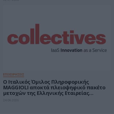
ΕΠΙΧΕΙΡΗΣΕΙΣ
O Ιταλικός Όμιλος Πληροφορικής
MAGGIOLI αποκτά πλειοψηφικό πακέτο
μετοχών της Ελληνικής Εταιρείας
COLLECTIVES A.E.
24.06.2026