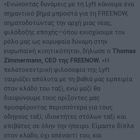
«Ενώνοντας δυνάμεις με τη Lyft κάνουμε ένα
σημαντικό βήμα μπροστά για τη FREENOW,
σηματοδοτώντας την αρχή μιας νέας,
φιλόδοξης εποχής—όπου ενισχύουμε τον
ρόλο μας ως κορυφαία δύναμη στην
ευρωπαϊκή κινητικότητα», δήλωσε ο
Thomas
Zimmermann
,
CEO
της
FREENOW
.
«Η
πελατοκεντρική φιλοσοφία της Lyft
ταιριάζει απόλυτα με τη βαθιά μας εμπειρία
στον κλάδο του ταξί, ενώ μαζί θα
διευρύνουμε τους ορίζοντες μας
προσφέροντας περισσότερα για τους
οδηγούς ταξί, ιδιοκτήτες στόλων ταξί και
επιβάτες σε όλην την ήπειρο. Είμαστε δίπλα
στον κλάδο, όχι απέναντί του, και