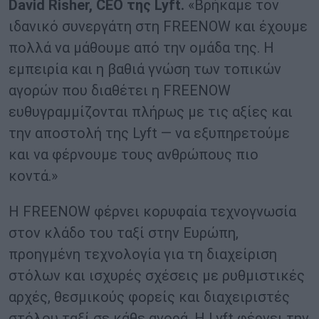
David
Risher
,
CEO
της
Lyft
.
«Βρήκαμε τον
ιδανικό συνεργάτη στη FREENOW και έχουμε
πολλά να μάθουμε από την ομάδα της. Η
εμπειρία και η βαθιά γνώση των τοπικών
αγορών που διαθέτει η FREENOW
ευθυγραμμίζονται πλήρως με τις αξίες και
την αποστολή της Lyft — να εξυπηρετούμε
και να φέρνουμε τους ανθρώπους πιο
κοντά.»
Η FREENOW φέρνει κορυφαία τεχνογνωσία
στον κλάδο του ταξί στην Ευρώπη,
προηγμένη τεχνολογία για τη διαχείριση
στόλων και ισχυρές σχέσεις με ρυθμιστικές
αρχές, θεσμικούς φορείς και διαχειριστές
στόλου ταξί σε κάθε αγορά. Η Lyft φέρνει την