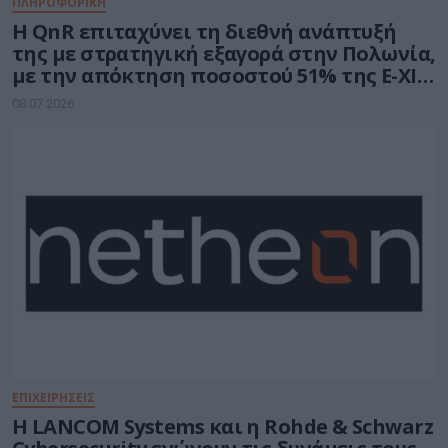
ΠΛΗΡΟΦΟΡΙΚΗ
H QnR επιταχύνει τη διεθνή ανάπτυξή
της με στρατηγική εξαγορά στην Πολωνία,
με την απόκτηση ποσοστού 51% της E-XIM
IT
08.07.2026
ΕΠΙΧΕΙΡΗΣΕΙΣ
Η LANCOM Systems και η Rohde & Schwarz