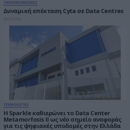
ΤΗΛΕΠΙΚΟΙΝΩΝΙΕΣ
Δυναμική επέκταση Cyta σε Data Centres
08.07.2026
ΤΕΧΝΟΛΟΓΙΕΣ
Η Sparkle καθιερώνει το Data Center
Metamorfosis II ως νέο σημείο αναφοράς
για τις ψηφιακές υποδομές στην Ελλάδα