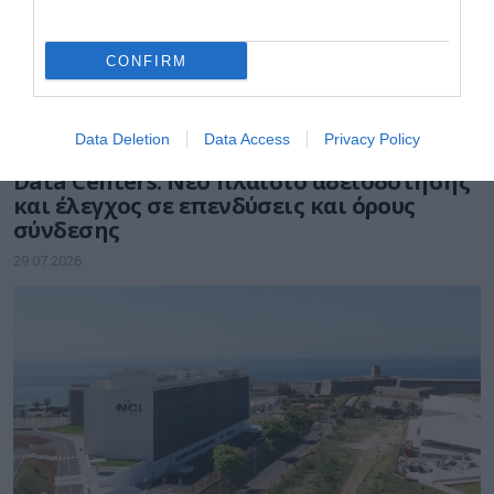
CONFIRM
Data Deletion
Data Access
Privacy Policy
ΤΕΧΝΟΛΟΓΙΕΣ
Data Centers: Νέο πλαίσιο αδειοδότησης
και έλεγχος σε επενδύσεις και όρους
σύνδεσης
29.07.2026