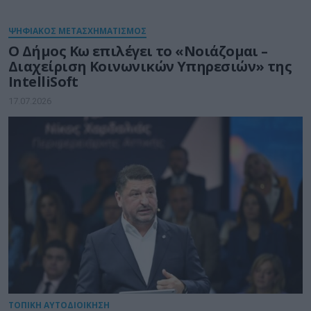
ΨΗΦΙΑΚΟΣ ΜΕΤΑΣΧΗΜΑΤΙΣΜΟΣ
Ο Δήμος Κω επιλέγει το «Νοιάζομαι –
Διαχείριση Κοινωνικών Υπηρεσιών» της
IntelliSoft
17.07.2026
ΤΟΠΙΚΗ ΑΥΤΟΔΙΟΙΚΗΣΗ