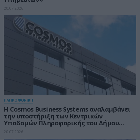
20.07.2026
ΠΛΗΡΟΦΟΡΙΚΗ
Η Cosmos Business Systems αναλαμβάνει
την υποστήριξη των Κεντρικών
Υποδομών Πληροφορικής του Δήμου
Θεσσαλονίκης
20.07.2026