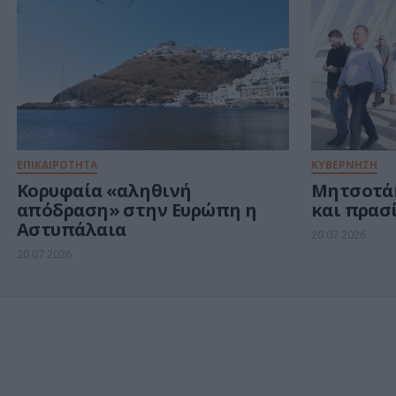
ΕΠΙΚΑΙΡΟΤΗΤΑ
ΚΥΒΕΡΝΗΣΗ
Κορυφαία «αληθινή
Μητσοτάκ
απόδραση» στην Ευρώπη η
και πρασ
Αστυπάλαια
20.07.2026
20.07.2026