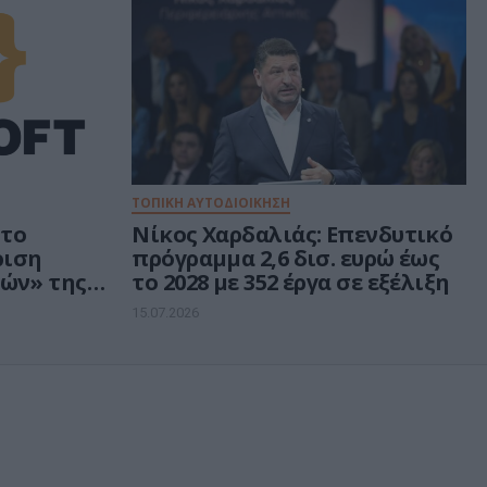
ΤΟΠΙΚΗ ΑΥΤΟΔΙΟΙΚΗΣΗ
 το
Νίκος Χαρδαλιάς: Επενδυτικό
ριση
πρόγραμμα 2,6 δισ. ευρώ έως
ών» της
το 2028 με 352 έργα σε εξέλιξη
15.07.2026