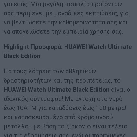
για εσάς. Μια μεγάλη ποικιλία προϊόντων
σας περιμένει με μοναδικές εκπτώσεις, για
να βελτιώσετε την καθημερινότητά σας και
να απογειώσετε την εμπειρία χρήσης σας.
Highlight Προσφορά: HUAWEI Watch Ultimate
Black Edition
Για τους λάτρεις των αθλητικών
δραστηριοτήτων και της περιπέτειας, το
HUAWEI
Watch
Ultimate
Black
Edition
είναι ο
ιδανικός σύντροφος! Με αντοχή στο νερό
έως 10ATM για καταδύσεις έως 100 μέτρα!
και κατασκευασμένο από κράμα υγρού
μετάλλου με βάση το ζιρκόνιο είναι τέλειο
για τις εξορμήσεις σας, ενώ οι προηγμένες