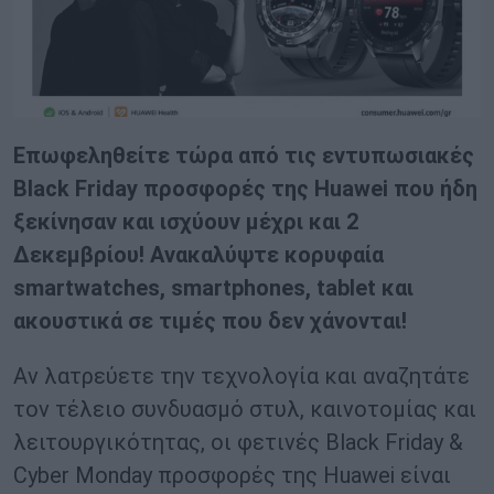
Επωφεληθείτε τώρα από τις εντυπωσιακές
Black
Friday
προσφορές της
Huawei
που ήδη
ξεκίνησαν και ισχύουν μέχρι και 2
Δεκεμβρίου! Ανακαλύψτε κορυφαία
smartwatches
,
smartphones
,
tablet
και
ακουστικά σε τιμές που δεν χάνονται!
Αν λατρεύετε την τεχνολογία και αναζητάτε
τον τέλειο συνδυασμό στυλ, καινοτομίας και
λειτουργικότητας, οι φετινές Black Friday &
Cyber Monday προσφορές της Huawei είναι