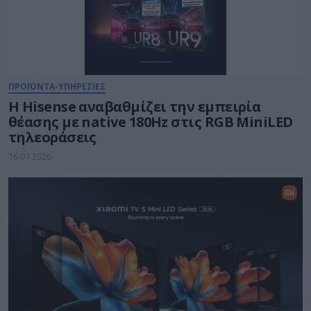
ΠΡΟΪΟΝΤΑ-ΥΠΗΡΕΣΙΕΣ
Η Hisense αναβαθμίζει την εμπειρία
θέασης με native 180Hz στις RGB MiniLED
τηλεοράσεις
16.07.2026