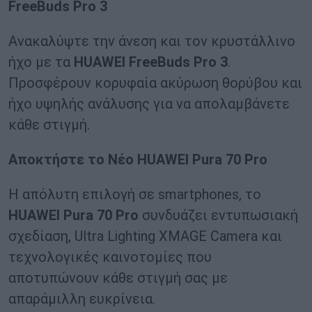
FreeBuds
Pro
3
Ανακαλύψτε την άνεση και τον κρυστάλλινο
ήχο με τα
HUAWEI
FreeBuds
Pro
3
.
Προσφέρουν κορυφαία ακύρωση θορύβου και
ήχο υψηλής ανάλυσης για να απολαμβάνετε
κάθε στιγμή.
Αποκτήστε το Νέο
HUAWEI
Pura
70
Pro
Η απόλυτη επιλογή σε smartphones, το
HUAWEI
Pura
70
Pro
συνδυάζει εντυπωσιακή
σχεδίαση, Ultra Lighting XMAGE Camera και
τεχνολογικές καινοτομίες που
αποτυπώνουν κάθε στιγμή σας με
απαράμιλλη ευκρίνεια.