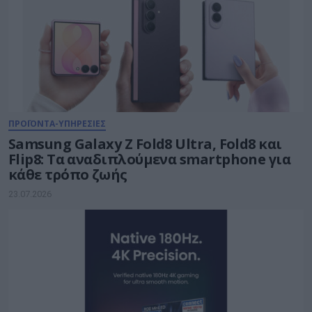
ΠΡΟΪΟΝΤΑ-ΥΠΗΡΕΣΙΕΣ
Samsung Galaxy Z Fold8 Ultra, Fold8 και
Flip8: Τα αναδιπλούμενα smartphone για
κάθε τρόπο ζωής
23.07.2026