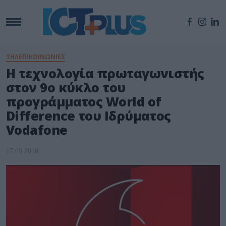
ΤΗΛΕΠΙΚΟΙΝΩΝΙΕΣ
Η τεχνολογία πρωταγωνιστής
στον 9ο κύκλο του
προγράμματος World of
Difference του Ιδρύματος
Vodafone
17.09.2018