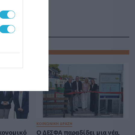
ΚΟΙΝΩΝΙΚΗ ΔΡΑΣΗ
κονομικό
Ο ΔΕΣΦΑ παραδίδει μια νέα,