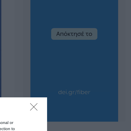
sonal or
ection to