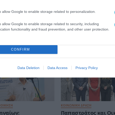
o allow Google to enable storage related to personalization.
o allow Google to enable storage related to security, including
cation functionality and fraud prevention, and other user protection.
CONFIRM
Data Deletion
Data Access
Privacy Policy
ΙΟΙΚΗΣΗ
ΚΟΙΝΩΝΙΚΗ ΔΡΑΣΗ
ηναίων:
Παπαστράτος και Οι