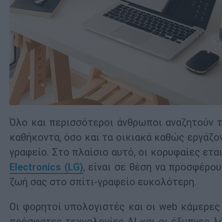
Όλο και περισσότεροι άνθρωποι αναζητούν 
καθήκοντα, όσο και τα οικιακά καθώς εργάζο
γραφείο. Στο πλαίσιο αυτό, οι κορυφαίες ετα
Electronics
(
LG
)
, είναι σε θέση να προσφέρο
ζωή σας στο σπίτι-γραφείο ευκολότερη.
Οι φορητοί υπολογιστές και οι web κάμερες 
πρόσφατες τεχνολογίες AI και οι έξυπνες λ