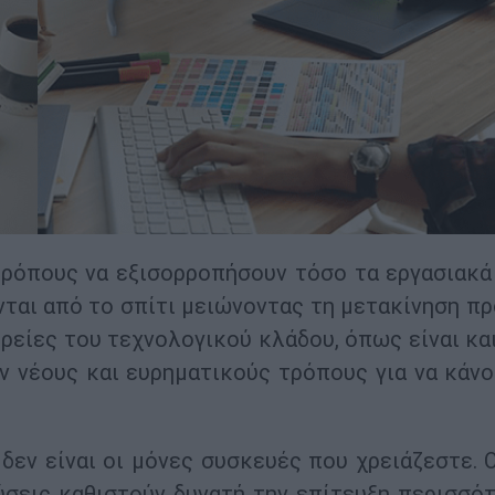
τρόπους να εξισορροπήσουν τόσο τα εργασιακά
νται από το σπίτι μειώνοντας τη μετακίνηση πρ
ιρείες του τεχνολογικού κλάδου, όπως είναι κα
υν νέους και ευρηματικούς τρόπους για να κάνο
δεν είναι οι μόνες συσκευές που χρειάζεστε. Ο
ύσεις καθιστούν δυνατή την επίτευξη περισσό