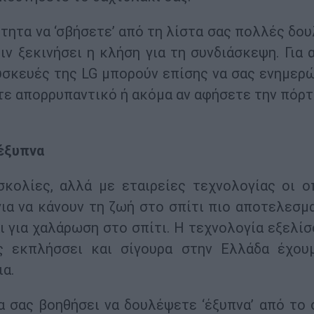
τητα να ‘σβήσετε’ από τη λίστα σας πολλές δου
ιν ξεκινήσει η κλήση για τη συνδιάσκεψη. Για 
συσκευές της LG μπορούν επίσης να σας ενημερ
ετε απορρυπαντικό ή ακόμα αν αφήσετε την πόρτ
 έξυπνα
σκολίες, αλλά με εταιρείες τεχνολογίας οι ο
ια να κάνουν τη ζωή στο σπίτι πιο αποτελεσμα
 για χαλάρωση στο σπίτι. Η τεχνολογία εξελίσ
ς εκπλήσσει και σίγουρα στην Ελλάδα έχου
α.
α σας βοηθήσει να δουλέψετε ‘έξυπνα’ από το σ