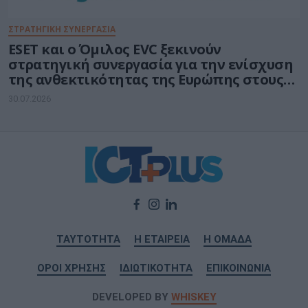
ΣΤΡΑΤΗΓΙΚΗ ΣΥΝΕΡΓΑΣΙΑ
ESET και ο Όμιλος EVC ξεκινούν
στρατηγική συνεργασία για την ενίσχυση
της ανθεκτικότητας της Ευρώπης στους
τομείς κυβερνοασφάλειας και ενέργειας
30.07.2026
ΤΑΥΤΟΤΗΤΑ
Η ΕΤΑΙΡΕΙΑ
Η ΟΜΑΔΑ
ΟΡΟΙ ΧΡΗΣΗΣ
ΙΔΙΩΤΙΚΟΤΗΤΑ
ΕΠΙΚΟΙΝΩΝΙΑ
DEVELOPED BY
WHISKEY