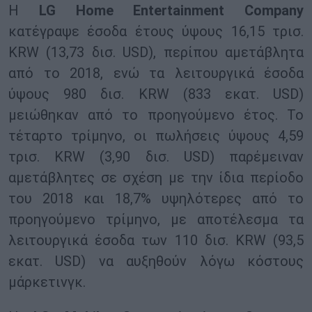
Η
LG Home Entertainment Company
κατέγραψε έσοδα έτους ύψους 16,15 τρισ.
KRW (13,73 δισ. USD), περίπου αμετάβλητα
από το 2018, ενώ τα λειτουργικά έσοδα
ύψους 980 δισ. KRW (833 εκατ. USD)
μειώθηκαν από το προηγούμενο έτος. Το
τέταρτο τρίμηνο, οι πωλήσεις ύψους 4,59
τρισ. KRW (3,90 δισ. USD) παρέμειναν
αμετάβλητες σε σχέση με την ίδια περίοδο
του 2018 και 18,7% υψηλότερες από το
προηγούμενο τρίμηνο, με αποτέλεσμα τα
λειτουργικά έσοδα των 110 δισ. KRW (93,5
εκατ. USD) να αυξηθούν λόγω κόστους
μάρκετινγκ.