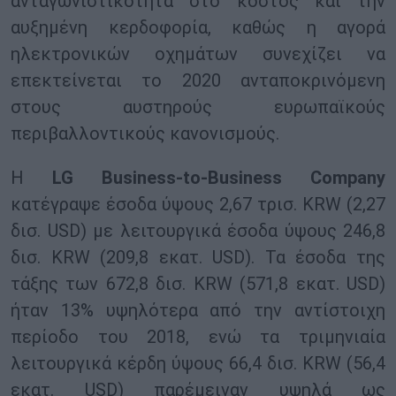
ανταγωνιστικότητα στο κόστος και την
αυξημένη κερδοφορία, καθώς η αγορά
ηλεκτρονικών οχημάτων συνεχίζει να
επεκτείνεται το 2020 ανταποκρινόμενη
στους αυστηρούς ευρωπαϊκούς
περιβαλλοντικούς κανονισμούς.
Η
LG Business-to-Business Company
κατέγραψε έσοδα ύψους 2,67 τρισ. KRW (2,27
δισ. USD) με λειτουργικά έσοδα ύψους 246,8
δισ. KRW (209,8 εκατ. USD). Τα έσοδα της
τάξης των 672,8 δισ. KRW (571,8 εκατ. USD)
ήταν 13% υψηλότερα από την αντίστοιχη
περίοδο του 2018, ενώ τα τριμηνιαία
λειτουργικά κέρδη ύψους 66,4 δισ. KRW (56,4
εκατ. USD) παρέμειναν υψηλά ως