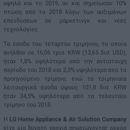
υψηλά και το 2019, αν και σημείωσαν 10%
πτώση από το 2018 λόγω των αυξημένων
επενδύσεων σε μάρκετινγκ και νέες
τεχνολογίες.
Τα έσοδα του τέταρτου τριμήνου, τα οποία
ανήλθαν σε 16,06 τρισ. KRW (13,65 δισ. USD),
ήταν 1,8% υψηλότερα από την αντίστοιχη
περίοδο του 2018 και 2,3% υψηλότερα από το
προηγούμενο τρίμηνο, ενώ τα τριμηνιαία
λειτουργικά έσοδα ύψους 101,8 δισ. KRW
ήταν 34,5% υψηλότερα από το τελευταίο
τρίμηνο του 2018.
Η
LG Home Appliance & Air Solution Company
είχε μία δυνατή χρονιά σημειώνοντας ρεκόρ