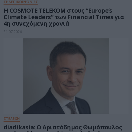
ΤΗΛΕΠΙΚΟΙΝΩΝΙΕΣ
Η COSMOTE TELEKOM στους “Europe’s
Climate Leaders” των Financial Times για
4η συνεχόμενη χρονιά
31.07.2026
ΣΤΕΛΕΧΗ
diadikasia: Ο Αριστόδημος Θωμόπουλος