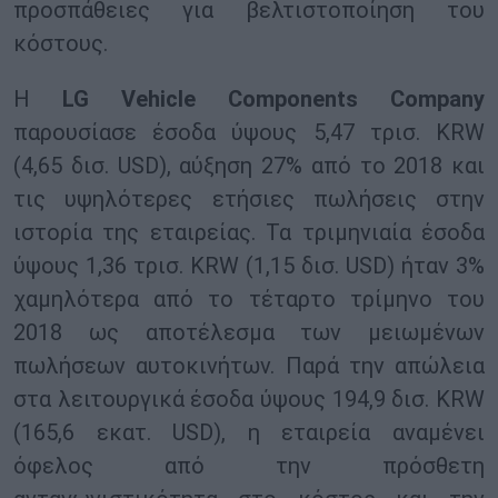
προσπάθειες για βελτιστοποίηση του
κόστους.
Η
LG Vehicle Components Company
παρουσίασε έσοδα ύψους 5,47 τρισ. KRW
(4,65 δισ. USD), αύξηση 27% από το 2018 και
τις υψηλότερες ετήσιες πωλήσεις στην
ιστορία της εταιρείας. Τα τριμηνιαία έσοδα
ύψους 1,36 τρισ. KRW (1,15 δισ. USD) ήταν 3%
χαμηλότερα από το τέταρτο τρίμηνο του
2018 ως αποτέλεσμα των μειωμένων
πωλήσεων αυτοκινήτων. Παρά την απώλεια
στα λειτουργικά έσοδα ύψους 194,9 δισ. KRW
(165,6 εκατ. USD), η εταιρεία αναμένει
όφελος από την πρόσθετη