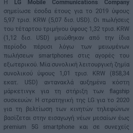
Η
LG Mobile Communications Company
σημείωσε έσοδα έτους για το 2019 ύψους
5,97 τρισ. KRW (5,07 δισ. USD). Οι πωλήσεις
του τέταρτου τριμήνου ύψους 1,32 τρισ. KRW
(1,12 δισ. USD) μειώθηκαν από την ίδια
περίοδο πέρυσι λόγω των μειωμένων
πωλήσεων smartphones στις αγορές του
εξωτερικού. Μία συνολική λειτουργική ζημία
συνολικού ύψους 1,01 τρισ. KRW (858,34
εκατ. USD) αντανακλά αυξημένα κόστη
μάρκετινγκ για τη στήριξη των flagship
συσκευών. Η στρατηγική της LG για το 2020
για τη βελτίωση των κινητών τηλεφώνων
βασίζεται στην εισαγωγή νέων μεσαίων έως
premium 5G smartphone και σε συνεχείς