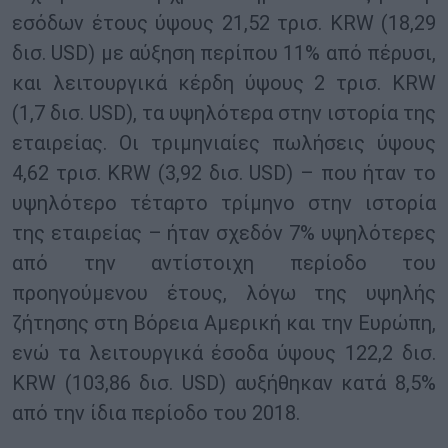
εσόδων έτους ύψους 21,52 τρισ. KRW (18,29
δισ. USD) με αύξηση περίπου 11% από πέρυσι,
και λειτουργικά κέρδη ύψους 2 τρισ. KRW
(1,7 δισ. USD), τα υψηλότερα στην ιστορία της
εταιρείας. Οι τριμηνιαίες πωλήσεις ύψους
4,62 τρισ. KRW (3,92 δισ. USD) – που ήταν το
υψηλότερο τέταρτο τρίμηνο στην ιστορία
της εταιρείας – ήταν σχεδόν 7% υψηλότερες
από την αντίστοιχη περίοδο του
προηγούμενου έτους, λόγω της υψηλής
ζήτησης στη Βόρεια Αμερική και την Ευρώπη,
ενώ τα λειτουργικά έσοδα ύψους 122,2 δισ.
KRW (103,86 δισ. USD) αυξήθηκαν κατά 8,5%
από την ίδια περίοδο του 2018.