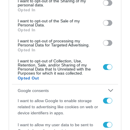
not limited to your visit or usage behaviour. You may click to
I want to opt-out of the Sharing of my
personal data.
grant or deny consent to Google and its third-party tags to
Opted In
use your data for below specified purposes in below Google
consent section.
I want to opt-out of the Sale of my
Personal Data.
Opted In
I want to opt-out of processing my
Personal Data for Targeted Advertising.
Opted In
ΕΞΑΓΟΡΕΣ - ΣΥΓΧΩΝΕΥΣΕΙΣ
I want to opt-out of Collection, Use,
Retention, Sale, and/or Sharing of my
Personal Data that Is Unrelated with the
Purposes for which it was collected.
Opted Out
Google consents
I want to allow Google to enable storage
related to advertising like cookies on web or
device identifiers in apps.
I want to allow my user data to be sent to