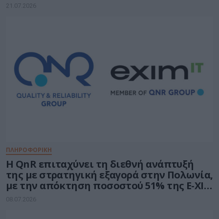
21.07.2026
ΠΛΗΡΟΦΟΡΙΚΗ
H QnR επιταχύνει τη διεθνή ανάπτυξή
της με στρατηγική εξαγορά στην Πολωνία,
με την απόκτηση ποσοστού 51% της E-XIM
IT
08.07.2026