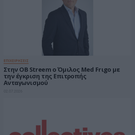
ΕΠΙΧΕΙΡΗΣΕΙΣ
Στην OB Streem ο Όμιλος Med Frιgo με
την έγκριση της Επιτροπής
Ανταγωνισμού
02.07.2026