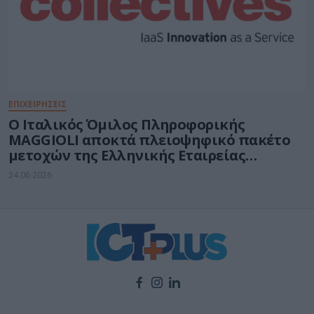
ΕΠΙΧΕΙΡΗΣΕΙΣ
O Ιταλικός Όμιλος Πληροφορικής
MAGGIOLI αποκτά πλειοψηφικό πακέτο
μετοχών της Ελληνικής Εταιρείας
COLLECTIVES A.E.
24.06.2026