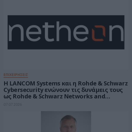
ΕΠΙΧΕΙΡΗΣΕΙΣ
Η LANCOM Systems και η Rohde & Schwarz
Cybersecurity ενώνουν τις δυνάμεις τους
ως Rohde & Schwarz Networks and
Cybersecurity
07.07.2026