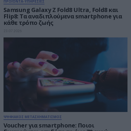
ΠΡΟΪΟΝΤΑ-ΥΠΗΡΕΣΙΕΣ
Samsung Galaxy Z Fold8 Ultra, Fold8 και
Flip8: Τα αναδιπλούμενα smartphone για
κάθε τρόπο ζωής
23.07.2026
ΨΗΦΙΑΚΟΣ ΜΕΤΑΣΧΗΜΑΤΙΣΜΟΣ
Voucher για smartphone: Ποιοι