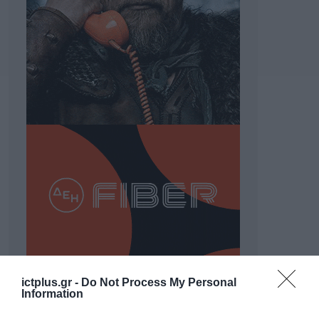
ictplus.gr -
Do Not Process My Personal
ΡΟΗ ΕΙΔΗΣΕΩΝ
Information