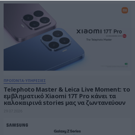
ΠΡΟΪΟΝΤΑ-ΥΠΗΡΕΣΙΕΣ
Telephoto Master & Leica Live Moment: το
εμβληματικό Xiaomi 17Τ Pro κάνει τα
καλοκαιρινά stories μας να ζωντανεύουν
29.07.2026