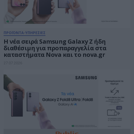
ΠΡΟΪΟΝΤΑ-ΥΠΗΡΕΣΙΕΣ
Η νέα σειρά Samsung Galaxy Ζ ήδη
διαθέσιμη για προπαραγγελία στα
καταστήματα Nova και το nova.gr
27.07.2026