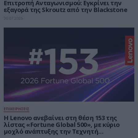
Επιτροπή Ανταγωνισμού: Εγκρίνει την
εξαγορά της Skroutz από την Blackstone
30.07.2026
ΕΠΙΧΕΙΡΗΣΕΙΣ
Η Lenovo ανεβαίνει στη θέση 153 της
λίστας «Fortune Global 500», με κύριο
μοχλό ανάπτυξης την Τεχνητή