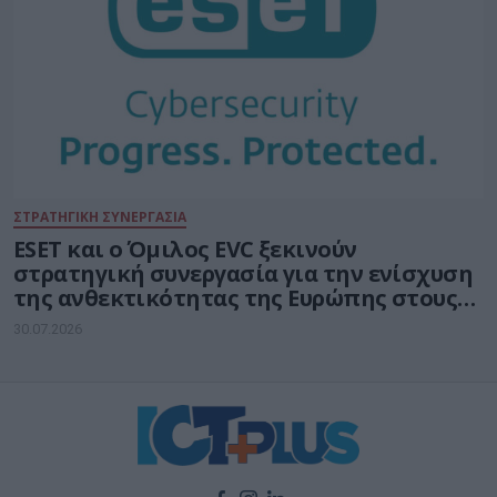
ΣΤΡΑΤΗΓΙΚΗ ΣΥΝΕΡΓΑΣΙΑ
ESET και ο Όμιλος EVC ξεκινούν
στρατηγική συνεργασία για την ενίσχυση
της ανθεκτικότητας της Ευρώπης στους
τομείς κυβερνοασφάλειας και ενέργειας
30.07.2026