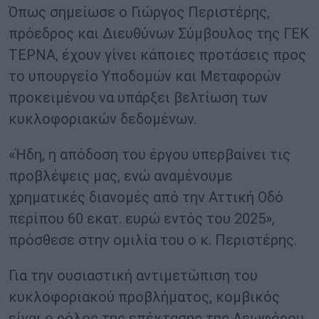
Όπως σημείωσε ο Γιώργος Περιστέρης,
πρόεδρος και Διευθύνων Σύμβουλος της ΓΕΚ
ΤΕΡΝΑ, έχουν γίνει κάποιες προτάσεις προς
το υπουργείο Υποδομών και Μεταφορών
προκειμένου να υπάρξει βελτίωση των
κυκλοφοριακών δεδομένων.
«Ήδη, η απόδοση του έργου υπερβαίνει τις
προβλέψεις μας, ενώ αναμένουμε
χρηματικές διανομές από την Αττική Οδό
περίπου 60 εκατ. ευρώ εντός του 2025»,
πρόσθεσε στην ομιλία του ο κ. Περιστέρης.
Για την ουσιαστική αντιμετώπιση του
κυκλοφοριακού προβλήματος, κομβικός
είναι ο ρόλος της επέκτασης της Λεωφόρου