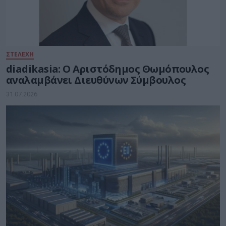
ΣΤΕΛΕΧΗ
diadikasia: Ο Αριστόδημος Θωμόπουλος
αναλαμβάνει Διευθύνων Σύμβουλος
31.07.2026