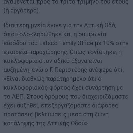
αναμένεται προς το τρίτο τρίμηνο του έτους
(ή αργότερα).
Ιδιαίτερη μνεία έγινε για την Αττική Οδό,
όπου ολοκληρώθηκε και η συμφωνία
εισόδου του Latsco Family Office με 10% στην
εταιρεία παραχώρησης. Όπως τονίστηκε, η
κυκλοφορία στον οδικό άξονα είναι
αυξημένη, ενώ ο Γ. Περιστέρης ανέφερε ότι,
«Είναι διεθνώς παρατηρημένο ότι ο
κυκλοφοριακός φόρτος έχει συνάρτηση με
το ΑΕΠ. Στους δρόμους που διαχειριζόμαστε
έχει αυξηθεί, επεξεργαζόμαστε διάφορες
προτάσεις βελτιώσεις μέσα στη ζώνη
κατάληψης της Αττικής Οδού».