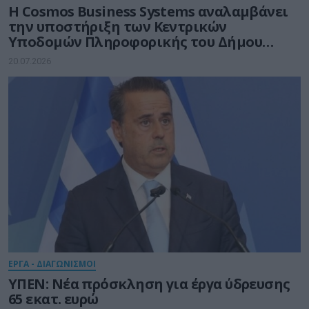
Η Cosmos Business Systems αναλαμβάνει
την υποστήριξη των Κεντρικών
Υποδομών Πληροφορικής του Δήμου
Θεσσαλονίκης
20.07.2026
ΕΡΓΑ - ΔΙΑΓΩΝΙΣΜΟΙ
ΥΠΕΝ: Νέα πρόσκληση για έργα ύδρευσης
65 εκατ. ευρώ