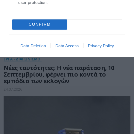
user protection.
CONFIRM
Data Deletion
Data Access
Privacy Policy
ΕΡΓΑ - ΔΙΑΓΩΝΙΣΜΟΙ
Νέες ταυτότητες: Η νέα παράταση, 10
Σεπτεμβρίου, φέρνει πιο κοντά το
εμπόδιο των εκλογών
24.07.2026