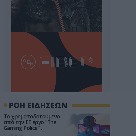
ΡΟΗ ΕΙΔΗΣΕΩΝ
Το χρηματοδοτούμενο
από την ΕΕ έργο “The
Gaming Police”
ενισχύει την ασφάλεια
31.07.2026