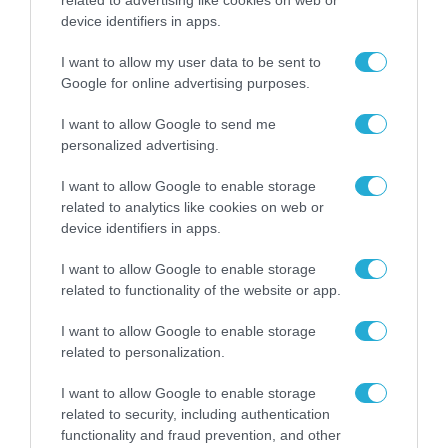
device identifiers in apps.
I want to allow my user data to be sent to
Google for online advertising purposes.
I want to allow Google to send me
personalized advertising.
I want to allow Google to enable storage
related to analytics like cookies on web or
device identifiers in apps.
ΠΛΗΡΟΦΟΡΙΚΗ
I want to allow Google to enable storage
Η Cosmos Business Systems ολοκλήρωσε
related to functionality of the website or app.
έργο Τεχνητής Νοημοσύνης του Εθνικού
Τυπογραφείου για τη διασύνδεσή του με
I want to allow Google to enable storage
δημόσιους φορείς
28.07.2026
related to personalization.
I want to allow Google to enable storage
related to security, including authentication
functionality and fraud prevention, and other