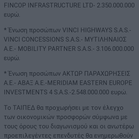
FINCOP INFRASTRUCTURE LTD- 2.350.000.000
ευρώ.
* Ένωση προσώπων VINCI HIGHWAYS S.A.S.-
VINCI CONCESSIONS S.A.S.- ΜΥΤΙΛΗΝΑΙΟΣ
Α.Ε.- MOBILITY PARTNER S.A.S.- 3.106.000.000
ευρώ.
* Ένωση προσώπων ΑΚΤΩΡ ΠΑΡΑΧΩΡΗΣΕΙΣ
Α.Ε.- ΑΒΑΞ Α.Ε.-MERIDIAM EASTERN EUROPE
INVESTMENTS 4 S.A.S.-2.548.000.000 ευρώ.
Το ΤΑΙΠΕΔ θα προχωρήσει με τον έλεγχο
των οικονομικών προσφορών σύμφωνα με
τους όρους του διαγωνισμού και οι ανωτέρω
προεπιλεγέντες επενδυτές θα ενημερωθούν