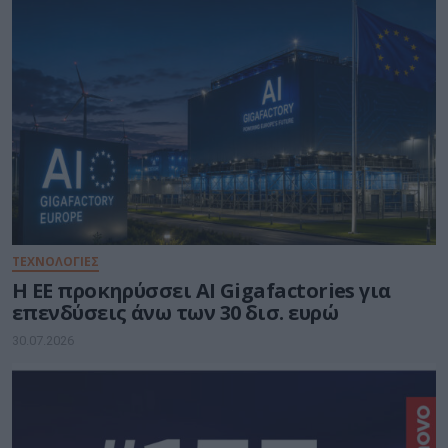
ΤΕΧΝΟΛΟΓΙΕΣ
Η ΕΕ προκηρύσσει AI Gigafactories για
επενδύσεις άνω των 30 δισ. ευρώ
30.07.2026