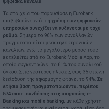
ψηφιακά κανάλια
Τα στοιχεία που παρουσίασε η Eurobank
επιβεβαιώνουν ότι
η χρήση των ψηφιακών
υπηρεσιών συνεχίζει να αυξάνεται με ταχύ
ρυθμό.
Σήμερα το 96% των συναλλαγών
πραγματοποιείται μέσω ηλεκτρονικών
καναλιών, ενώ το μεγαλύτερο μέρος τους
εκτελείται από το Eurobank Mobile App, το
οποίο συγκεντρώνει το 61% του συνολικού
όγκου. Στις νεότερες ηλικίες, έως 35 ετών, η
διείσδυση της εφαρμογής φτάνει το 94%.
Σε
ετήσια βάση πραγματοποιούνται περίπου
574 εκατ. συνδέσεις στις υπηρεσίες e-
Banking και mobile banking
, με κάθε χρήστη
της εφαρμογής να εισέρχεται κατά μέσο όρο