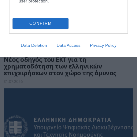
user protection.
CONFIRM
Data Deletion
Data Access
Privacy Policy
ΧΡΗΜΑΤΟΔΟΤΗΣΕΙΣ
Νέος οδηγός του ΕΚΤ για τη
χρηματοδότηση των ελληνικών
επιχειρήσεων στον χώρο της άμυνας
31.07.2026