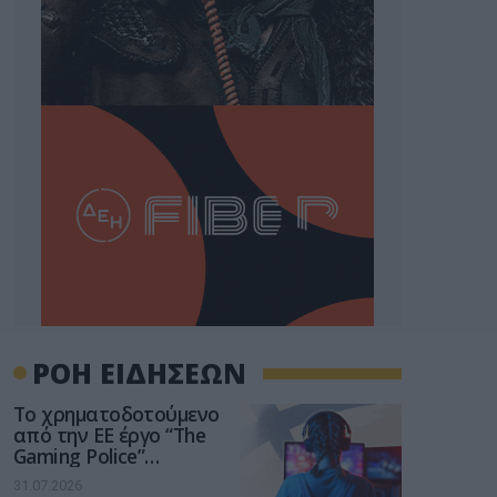
ΡΟΗ ΕΙΔΗΣΕΩΝ
Το χρηματοδοτούμενο
από την ΕΕ έργο “The
Gaming Police”
ενισχύει την ασφάλεια
31.07.2026