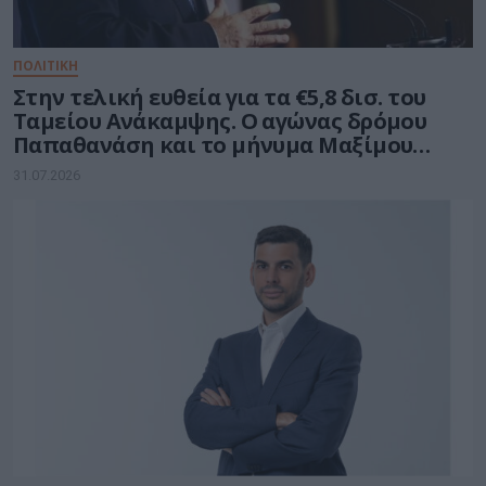
ΠΟΛΙΤΙΚΗ
Στην τελική ευθεία για τα €5,8 δισ. του
Ταμείου Ανάκαμψης. Ο αγώνας δρόμου
Παπαθανάση και το μήνυμα Μαξίμου
στους υπουργούς
31.07.2026