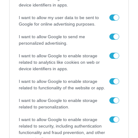
device identifiers in apps.
I want to allow my user data to be sent to
Google for online advertising purposes.
I want to allow Google to send me
personalized advertising.
I want to allow Google to enable storage
related to analytics like cookies on web or
device identifiers in apps.
ΟΙΚΟΝΟΜΙΑ
ΑΑΔΕ: Διευκρινίσεις για τα πρόστιμα σε
I want to allow Google to enable storage
related to functionality of the website or app.
παραβάσεις που αφορούν τους ΦΗΜ
31.07.2026
I want to allow Google to enable storage
related to personalization.
I want to allow Google to enable storage
related to security, including authentication
functionality and fraud prevention, and other