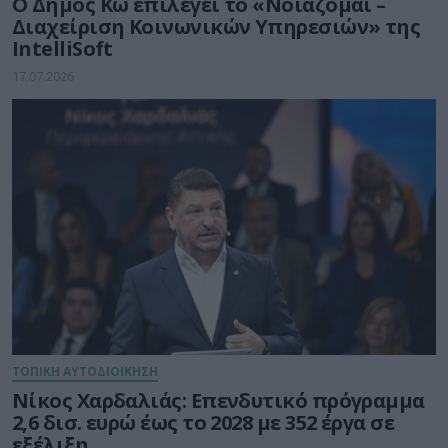
Ο Δήμος Κω επιλέγει το «Νοιάζομαι –
Διαχείριση Κοινωνικών Υπηρεσιών» της
IntelliSoft
17.07.2026
ΤΟΠΙΚΗ ΑΥΤΟΔΙΟΙΚΗΣΗ
Νίκος Χαρδαλιάς: Επενδυτικό πρόγραμμα
2,6 δισ. ευρώ έως το 2028 με 352 έργα σε
εξέλιξη