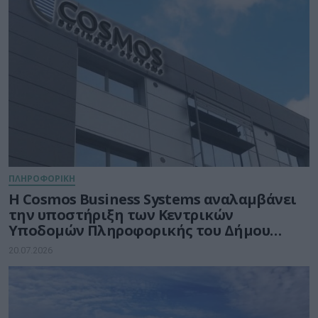
ΠΛΗΡΟΦΟΡΙΚΗ
Η Cosmos Business Systems αναλαμβάνει
την υποστήριξη των Κεντρικών
Υποδομών Πληροφορικής του Δήμου
Θεσσαλονίκης
20.07.2026