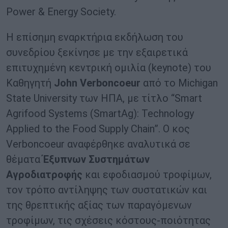
Power & Energy Society.
Η επίσημη εναρκτήρια εκδήλωση του
συνεδρίου ξεκίνησε με την εξαιρετικά
επιτυχημένη κεντρική ομιλία (keynote) του
Καθηγητή
John
Verboncoeur
από το Michigan
State University των ΗΠΑ, με τίτλο “Smart
Agrifood Systems (SmartAg): Technology
Applied to the Food Supply Chain”. Ο κος
Verboncoeur αναφέρθηκε αναλυτικά σε
θέματα
Έξυπνων Συστημάτων
Αγροδιατροφής
και εφοδιασμού τροφίμων,
τον τρόπο αντίληψης των συστατικών και
της θρεπτικής αξίας των παραγόμενων
τροφίμων, τις σχέσεις κόστους-ποιότητας