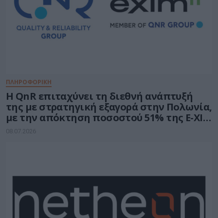
ΠΛΗΡΟΦΟΡΙΚΗ
H QnR επιταχύνει τη διεθνή ανάπτυξή
της με στρατηγική εξαγορά στην Πολωνία,
με την απόκτηση ποσοστού 51% της E-XIM
IT
08.07.2026