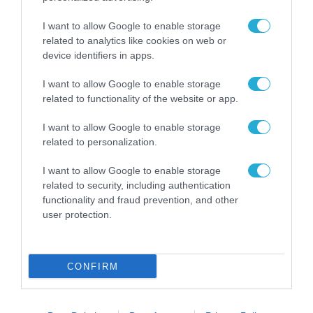
I want to allow Google to enable storage
ΕΞΑΓΟΡΕΣ - ΣΥΓΧΩΝΕΥΣΕΙΣ
related to analytics like cookies on web or
device identifiers in apps.
I want to allow Google to enable storage
related to functionality of the website or app.
I want to allow Google to enable storage
related to personalization.
I want to allow Google to enable storage
related to security, including authentication
functionality and fraud prevention, and other
user protection.
ΠΛΗΡΟΦΟΡΙΚΗ
Ο Όμιλος Qualco αποκτά το 60% της Lever
CONFIRM
Development Consultants
30.07.2026