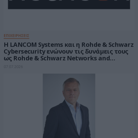
ΕΠΙΧΕΙΡΗΣΕΙΣ
Η LANCOM Systems και η Rohde & Schwarz
Cybersecurity ενώνουν τις δυνάμεις τους
ως Rohde & Schwarz Networks and
Cybersecurity
07.07.2026