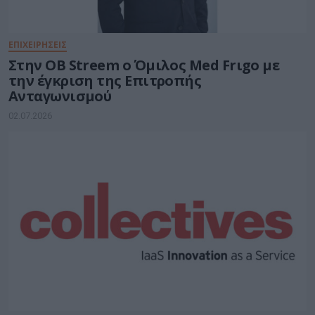
ΕΠΙΧΕΙΡΗΣΕΙΣ
Στην OB Streem ο Όμιλος Med Frιgo με
την έγκριση της Επιτροπής
Ανταγωνισμού
02.07.2026