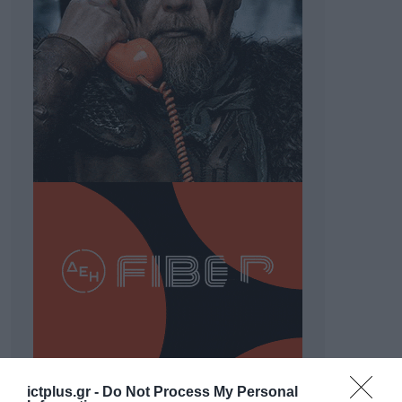
ΡΟΗ ΕΙΔΗΣΕΩΝ
ictplus.gr -
Do Not Process My Personal