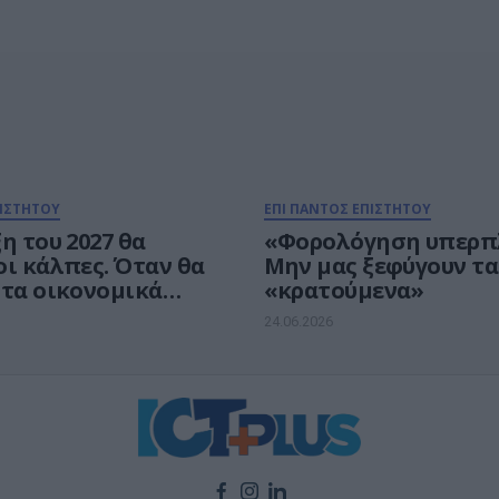
ΠΙΣΤΗΤΟΥ
ΕΠΙ ΠΑΝΤΟΣ ΕΠΙΣΤΗΤΟΥ
η του 2027 θα
«Φορολόγηση υπερπ
οι κάλπες. Όταν θα
Μην μας ξεφύγουν τα
 τα οικονομικά
«κρατούμενα»
α»
24.06.2026