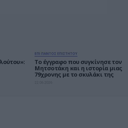
ΕΠΙ ΠΑΝΤΟΣ ΕΠΙΣΤΗΤΟΥ
λούτου»:
Το έγγραφο που συγκίνησε τον
Μητσοτάκη και η ιστορία μιας
79χρονης με το σκυλάκι της
22.06.2026