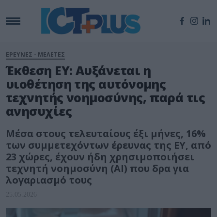
ΕΡΕΥΝΕΣ - ΜΕΛΕΤΕΣ
Έκθεση EY: Αυξάνεται η
υιοθέτηση της αυτόνομης
τεχνητής νοημοσύνης, παρά τις
ανησυχίες
Μέσα στους τελευταίους έξι μήνες, 16%
των συμμετεχόντων έρευνας της EY, από
23 χώρες, έχουν ήδη χρησιμοποιήσει
τεχνητή νοημοσύνη (AI) που δρα για
λογαριασμό τους
25.05.2026