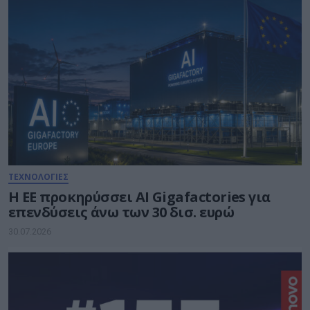
ΤΕΧΝΟΛΟΓΙΕΣ
Η ΕΕ προκηρύσσει AI Gigafactories για
επενδύσεις άνω των 30 δισ. ευρώ
30.07.2026