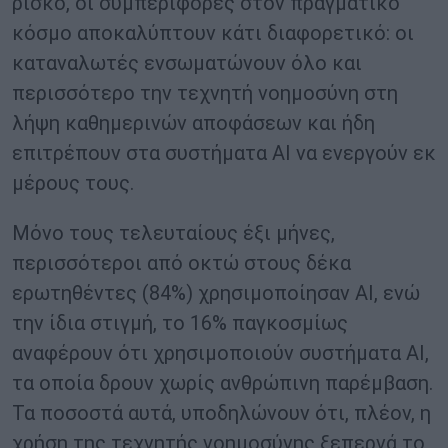
ρίσκο, οι συμπεριφορές στον πραγματικό
κόσμο αποκαλύπτουν κάτι διαφορετικό: οι
καταναλωτές ενσωματώνουν όλο και
περισσότερο την τεχνητή νοημοσύνη στη
λήψη καθημερινών αποφάσεων και ήδη
επιτρέπουν στα συστήματα AI να ενεργούν εκ
μέρους τους.
Μόνο τους τελευταίους έξι μήνες,
περισσότεροι από οκτώ στους δέκα
ερωτηθέντες (84%) χρησιμοποίησαν AI, ενώ
την ίδια στιγμή, το 16% παγκοσμίως
αναφέρουν ότι χρησιμοποιούν συστήματα AI,
τα οποία δρουν χωρίς ανθρώπινη παρέμβαση.
Τα ποσοστά αυτά, υποδηλώνουν ότι, πλέον, η
χρήση της τεχνητής νοημοσύνης ξεπερνά το