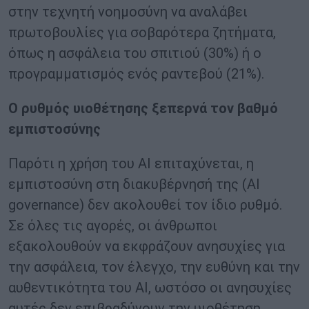
στην τεχνητή νοημοσύνη να αναλάβει
πρωτοβουλίες για σοβαρότερα ζητήματα,
όπως η ασφάλεια του σπιτιού (30%) ή ο
προγραμματισμός ενός ραντεβού (21%).
Ο ρυθμός υιοθέτησης ξεπερνά τον βαθμό
εμπιστοσύνης
Παρότι η χρήση του AI επιταχύνεται, η
εμπιστοσύνη στη διακυβέρνησή της (AI
governance) δεν ακολουθεί τον ίδιο ρυθμό.
Σε όλες τις αγορές, οι άνθρωποι
εξακολουθούν να εκφράζουν ανησυχίες για
την ασφάλεια, τον έλεγχο, την ευθύνη και την
αυθεντικότητα του AI, ωστόσο οι ανησυχίες
αυτές δεν επιβραδύνουν την υιοθέτηση.