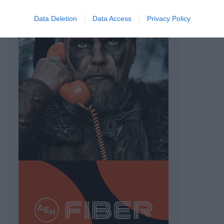
Data Deletion
Data Access
Privacy Policy