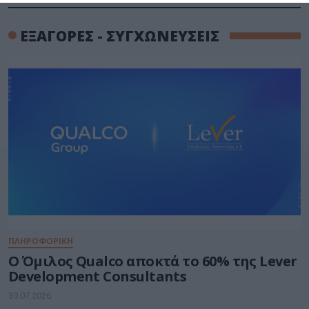
ΕΞΑΓΟΡΕΣ - ΣΥΓΧΩΝΕΥΣΕΙΣ
ΠΛΗΡΟΦΟΡΙΚΗ
Ο Όμιλος Qualco αποκτά το 60% της Lever
Development Consultants
30.07.2026