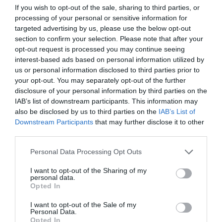
If you wish to opt-out of the sale, sharing to third parties, or
processing of your personal or sensitive information for
targeted advertising by us, please use the below opt-out
section to confirm your selection. Please note that after your
opt-out request is processed you may continue seeing
interest-based ads based on personal information utilized by
us or personal information disclosed to third parties prior to
your opt-out. You may separately opt-out of the further
disclosure of your personal information by third parties on the
IAB’s list of downstream participants. This information may
also be disclosed by us to third parties on the
IAB’s List of
Downstream Participants
that may further disclose it to other
third parties.
Please note that this website/app uses one or more Google
Personal Data Processing Opt Outs
services and may gather and store information including but
not limited to your visit or usage behaviour. You may click to
I want to opt-out of the Sharing of my
personal data.
grant or deny consent to Google and its third-party tags to
Opted In
use your data for below specified purposes in below Google
consent section.
I want to opt-out of the Sale of my
Personal Data.
ΡΟΗ ΕΙΔΗΣΕΩΝ
Opted In