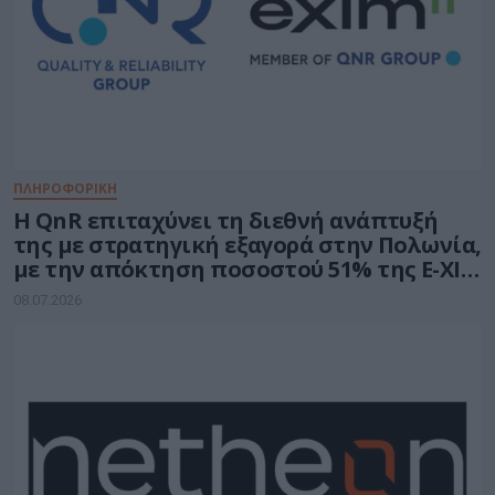
ΠΛΗΡΟΦΟΡΙΚΗ
H QnR επιταχύνει τη διεθνή ανάπτυξή
της με στρατηγική εξαγορά στην Πολωνία,
με την απόκτηση ποσοστού 51% της E-XIM
IT
08.07.2026