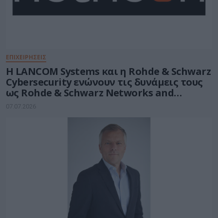
ΕΠΙΧΕΙΡΗΣΕΙΣ
Η LANCOM Systems και η Rohde & Schwarz
Cybersecurity ενώνουν τις δυνάμεις τους
ως Rohde & Schwarz Networks and
Cybersecurity
07.07.2026