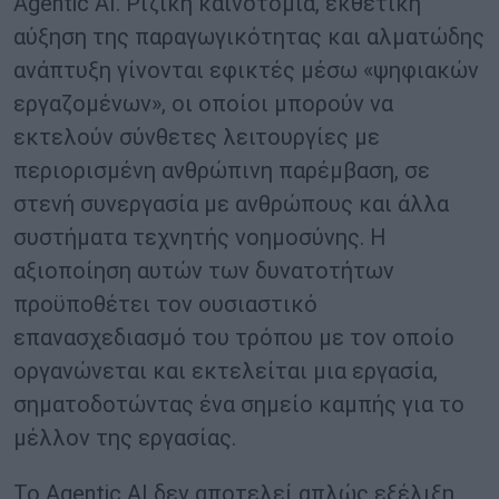
Αgentic AI. Ριζική καινοτομία, εκθετική
αύξηση της παραγωγικότητας και αλματώδης
ανάπτυξη γίνονται εφικτές μέσω «ψηφιακών
εργαζομένων», οι οποίοι μπορούν να
εκτελούν σύνθετες λειτουργίες με
περιορισμένη ανθρώπινη παρέμβαση, σε
στενή συνεργασία με ανθρώπους και άλλα
συστήματα τεχνητής νοημοσύνης. Η
αξιοποίηση αυτών των δυνατοτήτων
προϋποθέτει τον ουσιαστικό
επανασχεδιασμό του τρόπου με τον οποίο
οργανώνεται και εκτελείται μια εργασία,
σηματοδοτώντας ένα σημείο καμπής για το
μέλλον της εργασίας.
Το Αgentic AI δεν αποτελεί απλώς εξέλιξη