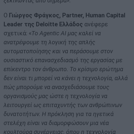
ξεκινώντας από σήμερα».
Ο
Γιώργος Φράγκος,
Partner
,
Human
Capital
Leader
της
Deloitte
Ελλάδος
ανέφερε
σχετικά: «
Το Agentic AI μας καλεί να
ανατρέψουμε τη λογική της απλής
αυτοματοποίησης και να περάσουμε στον
ουσιαστικό επανασχεδιασμό της εργασίας με
επίκεντρο τον άνθρωπο. Το κρίσιμο ερώτημα
δεν είναι τι μπορεί να κάνει η τεχνολογία, αλλά
πώς μπορούμε να ανασχεδιάσουμε τους
οργανισμούς μας ώστε η τεχνολογία να
λειτουργεί ως επιταχυντής των ανθρώπινων
δυνατοτήτων. Η πρόκληση για τα ηγετικά
στελέχη είναι να διαμορφώσουν μια νέα
κουλτούρα συνέργειας, όπου η τεχνολογία