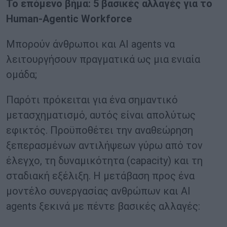
Το επόμενο βήμα: 5 βασικές αλλαγές για το
Human-Agentic Workforce
Μπορούν άνθρωποι και AI agents να
λειτουργήσουν πραγματικά ως μια ενιαία
ομάδα;
Παρότι πρόκειται για ένα σημαντικό
μετασχηματισμό, αυτός είναι απολύτως
εφικτός. Προϋποθέτει την αναθεώρηση
ξεπερασμένων αντιλήψεων γύρω από τον
έλεγχο, τη δυναμικότητα (capacity) και τη
σταδιακή εξέλιξη. Η μετάβαση προς ένα
μοντέλο συνεργασίας ανθρώπων και AI
agents ξεκινά με πέντε βασικές αλλαγές: