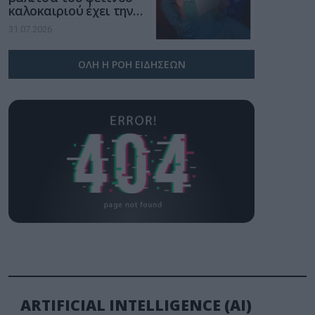
καλοκαιριού έχει την
υπογραφή της Xiaomi
31.07.2026
ΟΛΗ Η ΡΟΗ ΕΙΔΗΣΕΩΝ
ARTIFICIAL INTELLIGENCE (AI)