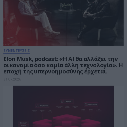
ΣΥΝΕΝΤΕΥΞΕΙΣ
Elon Musk, podcast: «Η AI θα αλλάξει την
οικονομία όσο καμία άλλη τεχνολογία». Η
εποχή της υπερνοημοσύνης έρχεται.
31.07.2026