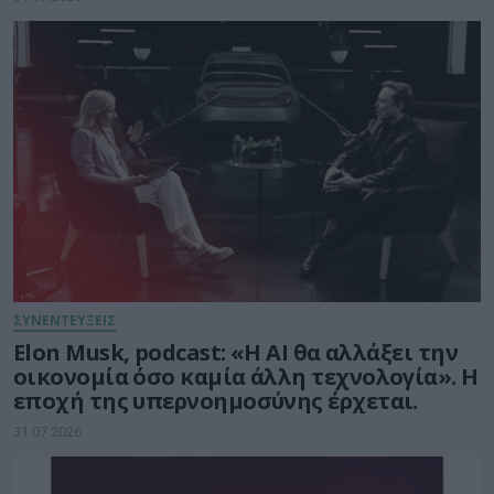
ΣΥΝΕΝΤΕΥΞΕΙΣ
Elon Musk, podcast: «Η AI θα αλλάξει την
οικονομία όσο καμία άλλη τεχνολογία». Η
εποχή της υπερνοημοσύνης έρχεται.
31.07.2026