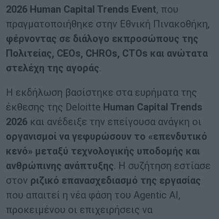
2026 Human Capital Trends Event
, που
πραγματοποιήθηκε στην Εθνική Πινακοθήκη,
φέρνοντας σε διάλογο εκπροσώπους της
Πολιτείας, CEOs, CHROs, CTOs και ανώτατα
στελέχη της αγοράς
.
Η εκδήλωση βασίστηκε στα ευρήματα της
έκθεσης της Deloitte
Human Capital Trends
2026
και ανέδειξε την επείγουσα ανάγκη οι
οργανισμοί να γεφυρώσουν το «επενδυτικό
κενό» μεταξύ τεχνολογικής υποδομής και
ανθρώπινης ανάπτυξης
. Η συζήτηση εστίασε
στον
ριζικό επανασχεδιασμό της εργασίας
που απαιτεί η νέα φάση του Agentic AI,
προκειμένου οι επιχειρήσεις να