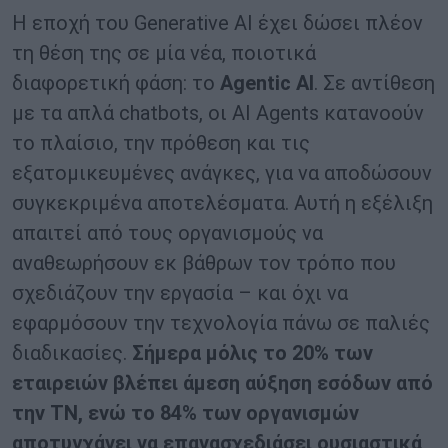
Η εποχή του Generative AI έχει δώσει πλέον
τη θέση της σε μία νέα, ποιοτικά
διαφορετική φάση: τo
Agentic AI
. Σε αντίθεση
με τα απλά chatbots, οι AI Agents κατανοούν
το πλαίσιο, την πρόθεση και τις
εξατομικευμένες ανάγκες, για να αποδώσουν
συγκεκριμένα αποτελέσματα. Αυτή η εξέλιξη
απαιτεί από τους οργανισμούς να
αναθεωρήσουν εκ βάθρων τον τρόπο που
σχεδιάζουν την εργασία – και όχι να
εφαρμόσουν την τεχνολογία πάνω σε παλιές
διαδικασίες.
Σήμερα μόλις το 20% των
εταιρειών βλέπει άμεση αύξηση εσόδων από
την ΤΝ, ενώ το 84% των οργανισμών
αποτυγχάνει να επανασχεδιάσει ουσιαστικά