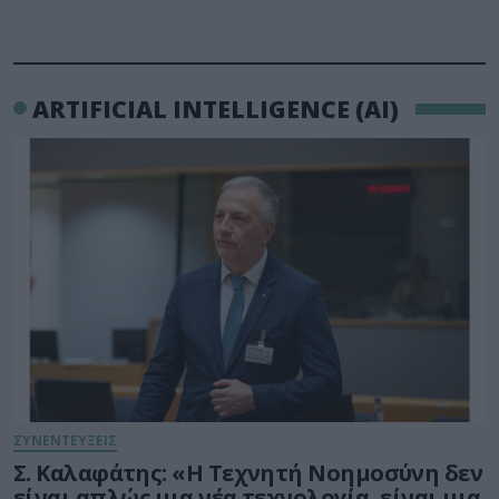
ARTIFICIAL INTELLIGENCE (AI)
ΣΥΝΕΝΤΕΥΞΕΙΣ
Σ. Καλαφάτης: «Η Τεχνητή Νοημοσύνη δεν
είναι απλώς μια νέα τεχνολογία, είναι μια