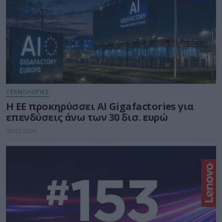
ΤΕΧΝΟΛΟΓΙΕΣ
Η ΕΕ προκηρύσσει AI Gigafactories για
επενδύσεις άνω των 30 δισ. ευρώ
30.07.2026