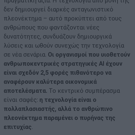
πραγματική αξία. Η τεχνολογία από μόνη της
δεν δημιουργεί διαρκές ανταγωνιστικό
πλεονέκτημα – αυτό προκύπτει από τους
ανθρώπους που φαντάζονται νέες
δυνατότητες, συνδυάζουν δημιουργικά
λύσεις και ωθούν συνεχώς την τεχνολογία
σε νέα σενάρια.
Οι οργανισμοί που υιοθετούν
ανθρωποκεντρικές στρατηγικές ΑΙ έχουν
είναι σχεδόν 2,5 φορές πιθανότερο να
αναφέρουν καλύτερα οικονομικά
αποτελέσματα.
Το κεντρικό συμπέρασμα
είναι σαφές:
η τεχνολογία είναι ο
πολλαπλασιαστής, αλλά το ανθρώπινο
πλεονέκτημα παραμένει ο πυρήνας της
επιτυχίας
.