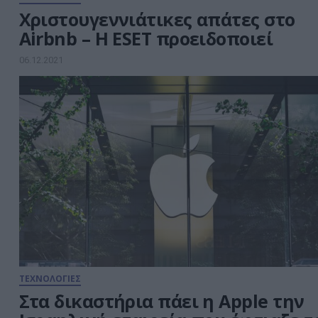
Χριστουγεννιάτικες απάτες στο
Airbnb – Η ESET προειδοποιεί
06.12.2021
ΤΕΧΝΟΛΟΓΙΕΣ
Στα δικαστήρια πάει η Apple την