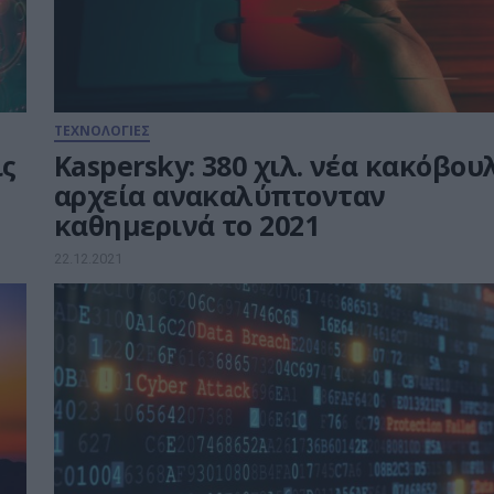
ΤΕΧΝΟΛΟΓΙΕΣ
ις
Kaspersky: 380 χιλ. νέα κακόβου
αρχεία ανακαλύπτονταν
καθημερινά το 2021
22.12.2021