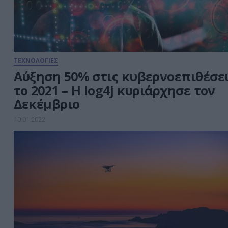
το 67% αυτών […]
ΤΕΧΝΟΛΟΓΙΕΣ
Αύξηση 50% στις κυβερνοεπιθέσε
το 2021 – Η log4j κυριάρχησε τον
Δεκέμβριο
10.01.2022