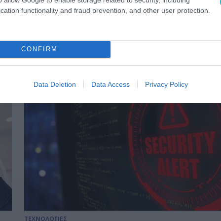
ΤΕΧΝΟΛΟΓΙΕΣ
cation functionality and fraud prevention, and other user protection.
HP: Οι σημαντικότερες προβλέψ
για την κυβερνοασφάλεια το 20
CONFIRM
06.12.2021
Data Deletion
Data Access
Privacy Policy
ΤΕΧΝΟΛΟΓΙΕΣ