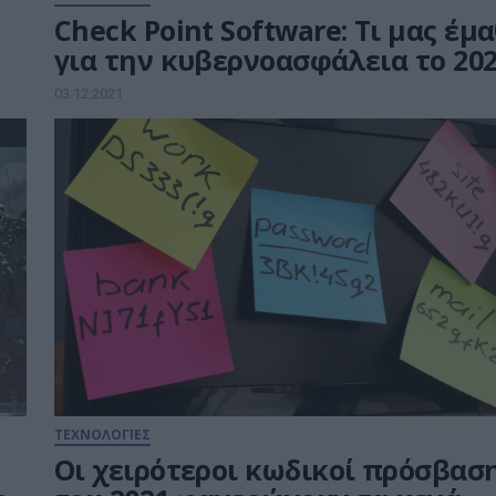
Check Point Software: Τι μας έμ
για την κυβερνοασφάλεια το 20
03.12.2021
ΤΕΧΝΟΛΟΓΙΕΣ
Οι χειρότεροι κωδικοί πρόσβασ