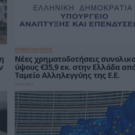
ΧΡΗΜΑΤΟΔΟΤΗΣΕΙΣ
ση
Νέες χρηματοδοτήσεις συνολικ
ν
ύψους €35,9 εκ. στην Ελλάδα από
Ταμείο Αλληλεγγύης της Ε.Ε.
24.09.2021