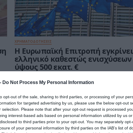
ΧΡΗΜΑΤΟΔΟΤΗΣΕΙΣ
ση
Η Ευρωπαϊκή Επιτροπή εγκρίνε
ελληνικό καθεστώς ενισχύσεων
ύψους 500 εκατ. €
27.08.2021
 -
Do Not Process My Personal Information
to opt-out of the sale, sharing to third parties, or processing of your per
formation for targeted advertising by us, please use the below opt-out s
r selection. Please note that after your opt-out request is processed y
eing interest-based ads based on personal information utilized by us or
disclosed to third parties prior to your opt-out. You may separately opt-
losure of your personal information by third parties on the IAB’s list of