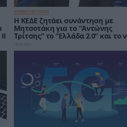
ΧΡΗΜΑΤΟΔΟΤΗΣΕΙΣ
H ΚΕΔΕ ζητάει συνάντηση με
ω
Μητσοτάκη για το “Αντώνης
ΙΙ
Τρίτσης” το “Ελλάδα 2.0” και το 
ΕΣΠΑ
28.04.2021