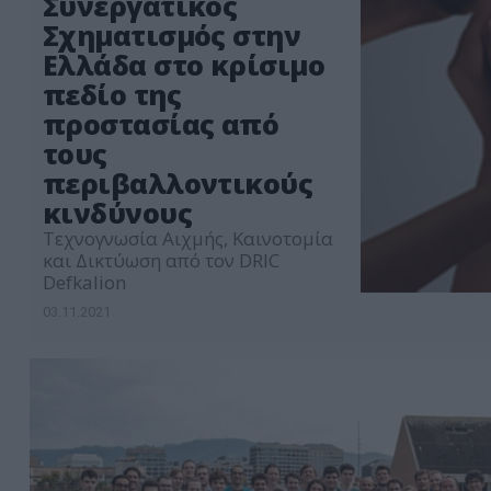
Συνεργατικός
Σχηματισμός στην
Ελλάδα στο κρίσιμο
πεδίο της
προστασίας από
τους
περιβαλλοντικούς
κινδύνους
Τεχνογνωσία Αιχμής, Καινοτομία
και Δικτύωση από τον DRIC
Defkalion
03.11.2021