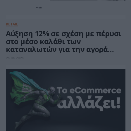
RETAIL
Αύξηση 12% σε σχέση με πέρυσι
στο μέσο καλάθι των
καταναλωτών για την αγορά
κλιματιστικού
25.06.2025