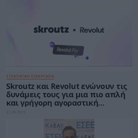
ΣΤΡΑΤΗΓΙΚΗ ΣΥΝΕΡΓΑΣΙΑ
Skroutz και Revolut ενώνουν τις
δυνάμεις τους για μια πιο απλή
και γρήγορη αγοραστική
εμπειρία
22.09.2025