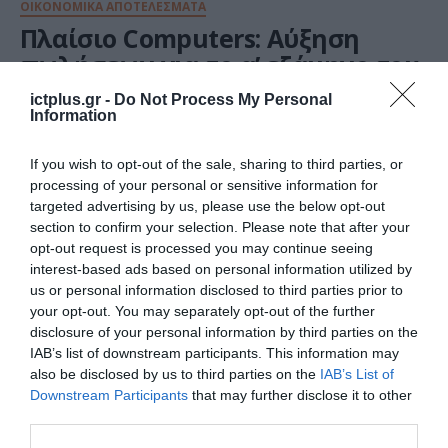
ΟΙΚΟΝΟΜΙΚΑ ΑΠΟΤΕΛΕΣΜΑΤΑ
Πλαίσιο Computers: Αύξηση
πωλήσεων για το α’ εξάμηνο του
2025
ictplus.gr -
Do Not Process My Personal
Information
31.07.2025
If you wish to opt-out of the sale, sharing to third parties, or
processing of your personal or sensitive information for
targeted advertising by us, please use the below opt-out
section to confirm your selection. Please note that after your
opt-out request is processed you may continue seeing
interest-based ads based on personal information utilized by
us or personal information disclosed to third parties prior to
your opt-out. You may separately opt-out of the further
disclosure of your personal information by third parties on the
IAB’s list of downstream participants. This information may
also be disclosed by us to third parties on the
IAB’s List of
Downstream Participants
that may further disclose it to other
ΟΙΚΟΝΟΜΙΚΑ ΑΠΟΤΕΛΕΣΜΑΤΑ
third parties.
Public Group: Επιταχύνει με