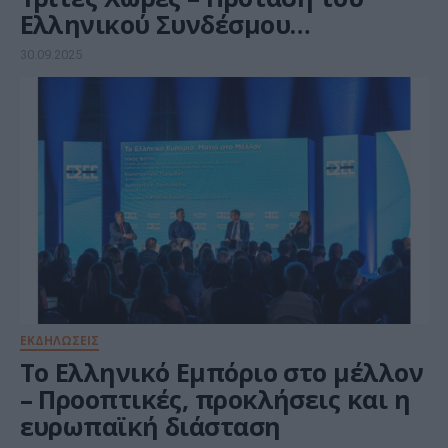
Ελληνικού Συνδέσμου
Ηλεκτρονικού Εμπορίου
30.09.2025
(GR.EC.A)
ΕΚΔΗΛΩΣΕΙΣ
Το Ελληνικό Εμπόριο στο μέλλον
– Προοπτικές, προκλήσεις και η
ευρωπαϊκή διάσταση