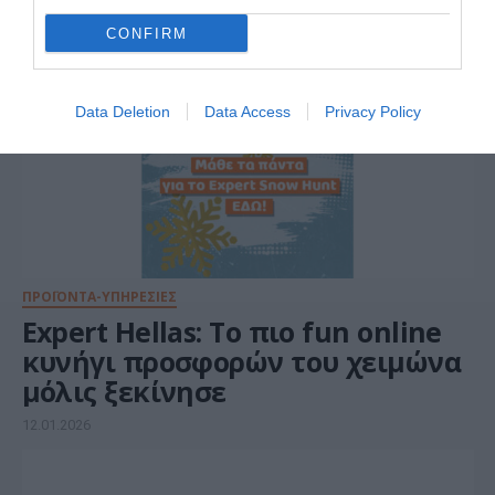
CONFIRM
Data Deletion
Data Access
Privacy Policy
ΠΡΟΪΟΝΤΑ-ΥΠΗΡΕΣΙΕΣ
Expert Hellas: Το πιο fun online
κυνήγι προσφορών του χειμώνα
μόλις ξεκίνησε
12.01.2026