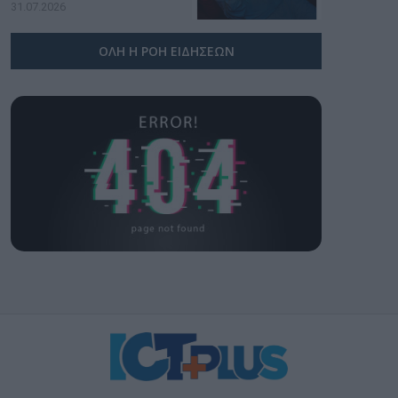
υπογραφή της Xiaomi
31.07.2026
ΟΛΗ Η ΡΟΗ ΕΙΔΗΣΕΩΝ