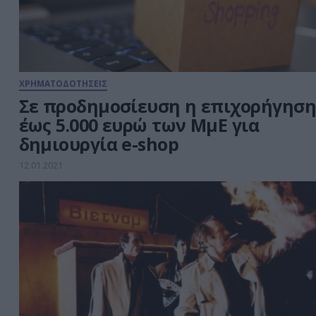
συνόλου της συμμετοχής της
«MIG» που […]
ΧΡΗΜΑΤΟΔΟΤΗΣΕΙΣ
Σε προδημοσίευση η επιχορήγηση
έως 5.000 ευρώ των ΜμΕ για
δημιουργία e-shop
12.01.2021