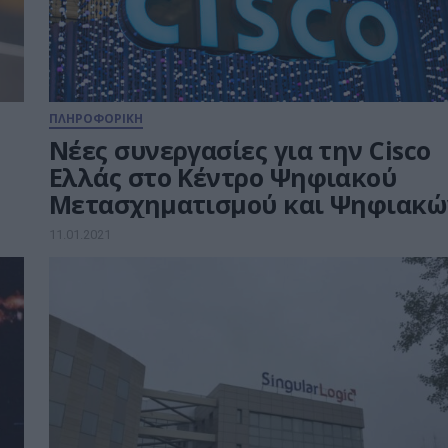
ΠΛΗΡΟΦΟΡΙΚΗ
Νέες συνεργασίες για την Cisco
Ελλάς στο Κέντρο Ψηφιακού
Μετασχηματισμού και Ψηφιακώ
Δεξιοτήτων στη Θεσσαλονίκη
11.01.2021