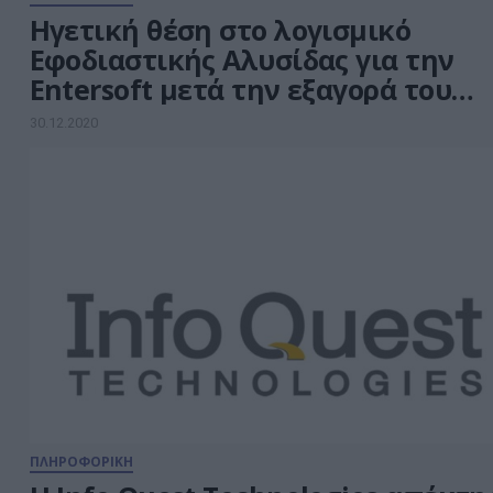
Ηγετική θέση στο λογισμικό
Εφοδιαστικής Αλυσίδας για την
Entersoft μετά την εξαγορά του
100% της Optimum
30.12.2020
ΠΛΗΡΟΦΟΡΙΚΗ