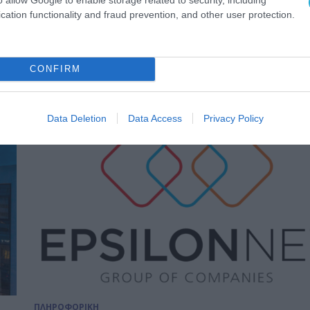
ΠΡΟΪΟΝΤΑ-ΥΠΗΡΕΣΙΕΣ
cation functionality and fraud prevention, and other user protection.
ά
Στρατηγική συνεργασία με KEBA
για την εγκατάσταση
ολοκληρωμένων λύσεων Click &
CONFIRM
Collect στην Ελλάδα
04.01.2021
Data Deletion
Data Access
Privacy Policy
ΠΛΗΡΟΦΟΡΙΚΗ