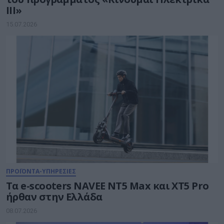
ΙΙΙ»
15.07.2026
ΠΡΟΪΟΝΤΑ-ΥΠΗΡΕΣΙΕΣ
Τα e-scooters NAVEE NT5 Max και XT5 Pro
ήρθαν στην Ελλάδα
08.07.2026