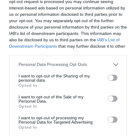
opt-out request is processed you may continue seeing
interest-based ads based on personal information utilized by
us or personal information disclosed to third parties prior to
your opt-out. You may separately opt-out of the further
disclosure of your personal information by third parties on the
IAB’s list of downstream participants. This information may
also be disclosed by us to third parties on the
IAB’s List of
Downstream Participants
that may further disclose it to other
third parties.
Please note that this website/app uses one or more Google
Personal Data Processing Opt Outs
services and may gather and store information including but
not limited to your visit or usage behaviour. You may click to
I want to opt-out of the Sharing of my
personal data.
grant or deny consent to Google and its third-party tags to
Opted In
use your data for below specified purposes in below Google
consent section.
I want to opt-out of the Sale of my
Personal Data.
Opted In
I want to opt-out of processing my
Personal Data for Targeted Advertising.
Opted In