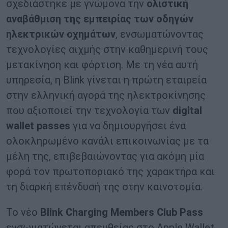
σχεδιάστηκε με γνώμονα την
ολιστική
αναβάθμιση της εμπειρίας των οδηγών
ηλεκτρικών οχημάτων
, ενσωματώνοντας
τεχνολογίες αιχμής στην καθημερινή τους
μετακίνηση και φόρτιση. Με τη νέα αυτή
υπηρεσία, η Blink γίνεται η πρώτη εταιρεία
στην ελληνική αγορά της ηλεκτροκίνησης
που αξιοποιεί την τεχνολογία των
digital
wallet passes
για να δημιουργήσει ένα
ολοκληρωμένο κανάλι επικοινωνίας με τα
μέλη της, επιβεβαιώνοντας για ακόμη μία
φορά τον πρωτοποριακό της χαρακτήρα και
τη διαρκή επένδυσή της στην καινοτομία.
Το νέο
Blink
Charging
Members
Club
Pass
ενσωματώνεται απευθείας στο Apple Wallet