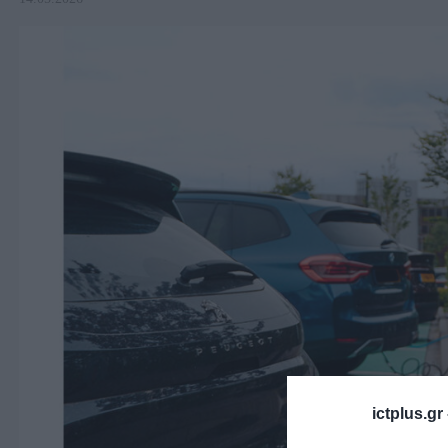
ictplus.gr