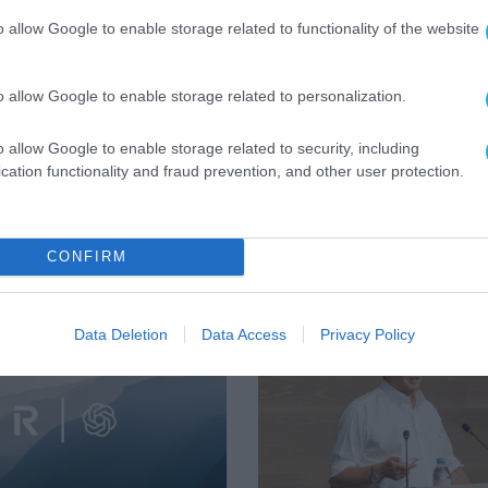
ς σε τεχνολογίες που στηρίζουν έμπρακτα το
o allow Google to enable storage related to functionality of the website
παράλληλα προστιθέμενη αξία για την καθημερι
α.
o allow Google to enable storage related to personalization.
o allow Google to enable storage related to security, including
cation functionality and fraud prevention, and other user protection.
CONFIRM
ΓΑΣΙΑ
Data Deletion
Data Access
Privacy Policy