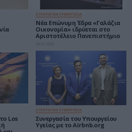
ΣΤΡΑΤΗΓΙΚΗ ΣΥΝΕΡΓΑΣΙΑ
ι
Νέα Επώνυμη Έδρα «Γαλάζια
νία
Οικονομία» ιδρύεται στο
Αριστοτέλειο Πανεπιστήμιο
28.07.2026
ΣΤΡΑΤΗΓΙΚΗ ΣΥΝΕΡΓΑΣΙΑ
το Los
Συνεργασία του Υπουργείου
κή
Υγείας με το Airbnb.org
 και