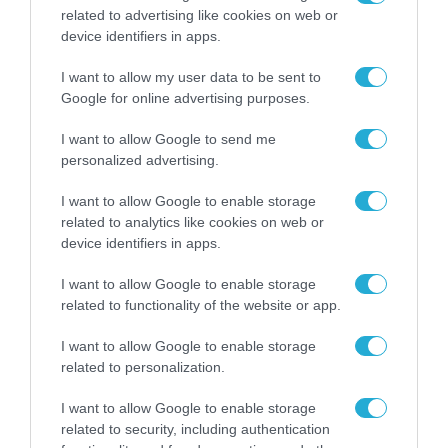
βαλίτσα του φετινού
related to advertising like cookies on web or
καλοκαιριού έχει την
device identifiers in apps.
υπογραφή της Xiaomi
31.07.2026
I want to allow my user data to be sent to
Google for online advertising purposes.
ΟΛΗ Η ΡΟΗ ΕΙΔΗΣΕΩΝ
I want to allow Google to send me
personalized advertising.
I want to allow Google to enable storage
related to analytics like cookies on web or
device identifiers in apps.
I want to allow Google to enable storage
related to functionality of the website or app.
I want to allow Google to enable storage
related to personalization.
I want to allow Google to enable storage
related to security, including authentication