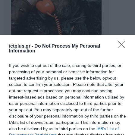
ictplus.gr -
Do Not Process My Personal
Information
If you wish to opt-out of the sale, sharing to third parties, or
processing of your personal or sensitive information for
targeted advertising by us, please use the below opt-out
section to confirm your selection. Please note that after your
opt-out request is processed you may continue seeing
interest-based ads based on personal information utilized by
us or personal information disclosed to third parties prior to
your opt-out. You may separately opt-out of the further
disclosure of your personal information by third parties on the
ΡΟΗ ΕΙΔΗΣΕΩΝ
IAB’s list of downstream participants. This information may
also be disclosed by us to third parties on the
IAB’s List of
Το χρηματοδοτούμενο
Downstream Participants
that may further disclose it to other