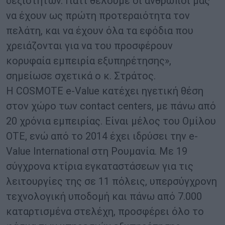
δεξιοτήτων. Γιατί θέλουμε οι άνθρωποί μας
να έχουν ως πρώτη προτεραιότητα τον
πελάτη, και να έχουν όλα τα εφόδια που
χρειάζονται για να του προσφέρουν
κορυφαία εμπειρία εξυπηρέτησης»,
σημείωσε σχετικά ο κ. Στράτος.
Η COSMOTE e-Value κατέχει ηγετική θέση
στον χώρο των contact centers, με πάνω από
20 χρόνια εμπειρίας. Είναι μέλος του Ομίλου
ΟΤΕ, ενώ από το 2014 έχει ιδρύσει την e-
Value International στη Ρουμανία. Με 19
σύγχρονα κτίρια εγκαταστάσεων για τις
λειτουργίες της σε 11 πόλεις, υπερσύγχρονη
τεχνολογική υποδομή και πάνω από 7.000
καταρτισμένα στελέχη, προσφέρει όλο το