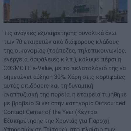
Tις ανάγκες εξυπηρέτησης συνολικά άνω
των 70 εταιρειών από διάφορους κλάδους
της οικονομίας (τράπεζες, τηλεπικοινωνίες,
ενέργεια, ασφάλειες κ.λπ.), κάλυψε πέρσι η
CΟSMOTE e-Value, με το πελατολόγιό της να
σημειώνει αύξηση 30%. Χάρη στις κορυφαίες
αυτές επιδόσεις και τη δυναμική
αναπτυξιακή της πορεία, η εταιρεία τιμήθηκε
με βραβείο Silver στην κατηγορία Outsourced
Contact Center of the Year (Κέντρο
Εξυπηρέτησης της Χρονιάς για Παροχή
Υπηρεσιών σε Τρίτους), στο πλαίσιο των