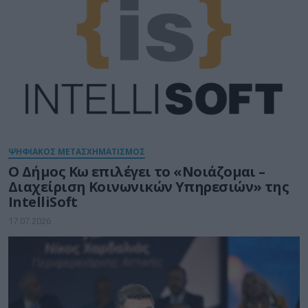
ΨΗΦΙΑΚΟΣ ΜΕΤΑΣΧΗΜΑΤΙΣΜΟΣ
Ο Δήμος Κω επιλέγει το «Νοιάζομαι –
Διαχείριση Κοινωνικών Υπηρεσιών» της
IntelliSoft
17.07.2026