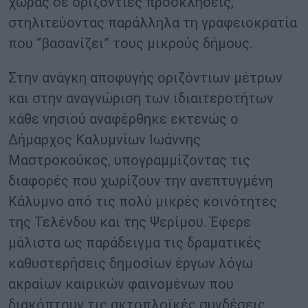
χώρας σε οριζόντιες προσκλήσεις,
στηλιτεύοντας παράλληλα τη γραφειοκρατία
που “βασανίζει” τους μικρούς δήμους.
Στην ανάγκη αποφυγής οριζόντιων μέτρων
και στην αναγνώριση των ιδιαιτεροτήτων
κάθε νησιού αναφέρθηκε εκτενώς ο
Δήμαρχος Καλυμνίων Ιωάννης
Μαστροκούκος, υπογραμμίζοντας τις
διαφορές που χωρίζουν την ανεπτυγμένη
Κάλυμνο από τις πολύ μικρές κοινότητες
της Τελένδου και της Ψερίμου. Έφερε
μάλιστα ως παράδειγμα τις δραματικές
καθυστερήσεις δημοσίων έργων λόγω
ακραίων καιρικών φαινομένων που
διακόπτουν τις ακτοπλοϊκές συνδέσεις,