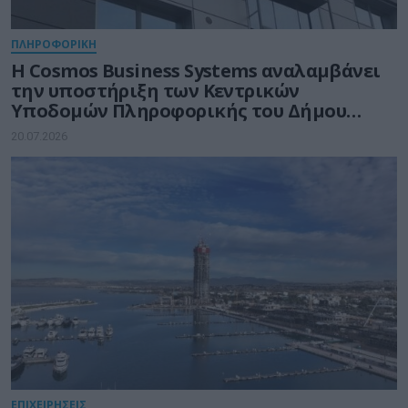
ΠΛΗΡΟΦΟΡΙΚΗ
Η Cosmos Business Systems αναλαμβάνει
την υποστήριξη των Κεντρικών
Υποδομών Πληροφορικής του Δήμου
Θεσσαλονίκης
20.07.2026
ΕΠΙΧΕΙΡΗΣΕΙΣ