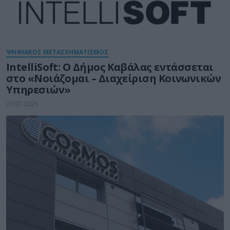
ΨΗΦΙΑΚΟΣ ΜΕΤΑΣΧΗΜΑΤΙΣΜΟΣ
IntelliSoft: Ο Δήμος Καβάλας εντάσσεται
στο «Νοιάζομαι – Διαχείριση Κοινωνικών
Υπηρεσιών»
20.07.2026