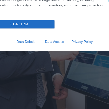
cation functionality and fraud prevention, and other user protection.
CONFIRM
Data Deletion
Data Access
Privacy Policy