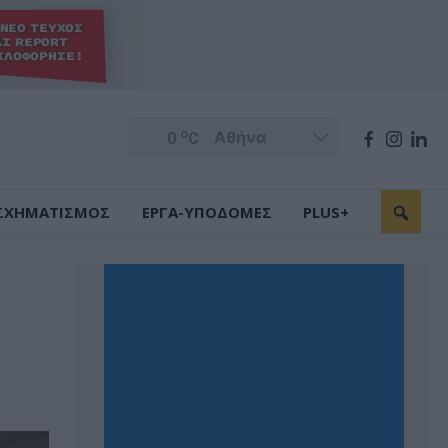
o
0
C
ΣΧΗΜΑΤΙΣΜΟΣ
ΕΡΓΑ-ΥΠΟΔΟΜΕΣ
PLUS+