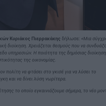
ικών Κυριάκος Πιερρακάκης
δήλωσε:
«Μια σύγχρ
ική διοίκηση. Χρειάζεται θεσμούς που να συνδυάζ
εδο υπηρεσιών. Η ποιότητα της δημόσιας διοίκησ
τικότητας της οικονομίας.
ν πολίτη να φτάσει στο γκισέ για να λύσει το
κη και να δίνει λύση νωρίτερα.
τησης το οποίο εγκαινιάζουμε σήμερα, το νέο μον