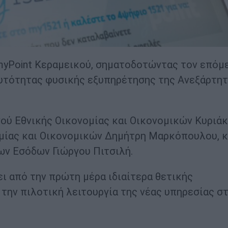
myPoint Κεραμεικού, σηματοδοτώντας τον επόμ
ταυτότητας φυσικής εξυπηρέτησης της Ανεξάρτη
γού Εθνικής Οικονομίας και Οικονομικών Κυριά
μίας και Οικονομικών Δημήτρη Μαρκόπουλου, κ
ων Εσόδων Γιώργου Πιτσιλή.
ι από την πρώτη μέρα ιδιαίτερα θετικής
 την πιλοτική λειτουργία της νέας υπηρεσίας σ