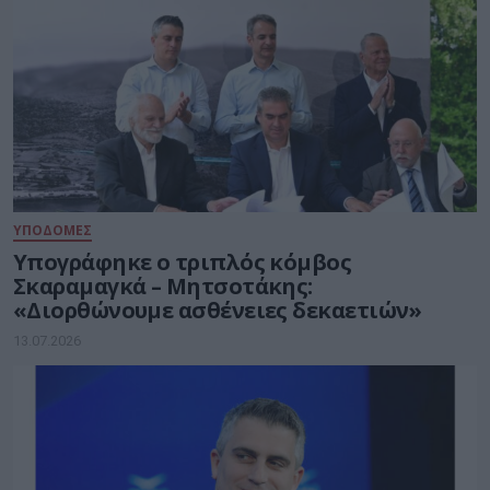
ΥΠΟΔΟΜΕΣ
Υπογράφηκε ο τριπλός κόμβος
Σκαραμαγκά – Μητσοτάκης:
«Διορθώνουμε ασθένειες δεκαετιών»
13.07.2026