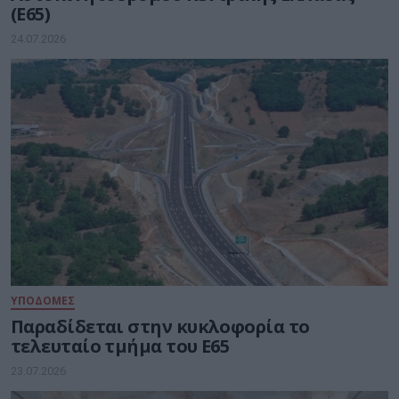
(Ε65)
24.07.2026
ΥΠΟΔΟΜΕΣ
Παραδίδεται στην κυκλοφορία το
τελευταίο τμήμα του Ε65
23.07.2026