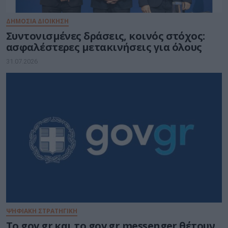
ΔΗΜΟΣΙΑ ΔΙΟΙΚΗΣΗ
Συντονισμένες δράσεις, κοινός στόχος:
ασφαλέστερες μετακινήσεις για όλους
31.07.2026
ΨΗΦΙΑΚΗ ΣΤΡΑΤΗΓΙΚΗ
Το gov.gr και το gov.gr messenger θέτουν