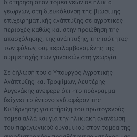
διατήρηση στον τομέα νέων σε ηλικία
γεωργών, στη διευκόλυνση της βιώσιμης
επιχειρηματικής ανάπτυξης σε αγροτικές
περιοχές καθώς και στην προώθηση της
απασχόλησης, της ανάπτυξης, της ισότητας
των φύλων, συμπεριλαμβανομένης της
συμμετοχής των γυναικών στη γεωργία.
Σε δήλωσή του ο Υπουργός Αγροτικής
Ανάπτυξης και Τροφίμων, Λευτέρης
Αυγενάκης ανέφερε ότι «το πρόγραμμα
δείχνει το έντονο ενδιαφέρον της
Κυβέρνησης για στήριξη του πρωτογενούς
τομέα αλλά και για την ηλικιακή ανανέωση
του παραγωγικού δυναμικού στον τομέα της
αγροδιατροφής» προσθέτοντας «στόχος μας