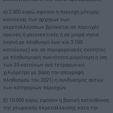
α) 2.500 ευρώ, εφόσον η περιοχή μόνιμης
κατοικίας των αρχηγών των
εκμεταλλεύσεων βρίσκεται σε περιοχές
ορεινές ή μειονεκτικές ή σε μικρά νησιά
(νησιά με πληθυσμό έως και 3.100
κατοίκους) και σε περιφερειακές ενότητες
με πληθυσμιακή πυκνότητα μικρότερη η ίση
των 35 κατοίκων ανά τετραγωνικό
χιλιόμετρο με βάση την απογραφή
πληθυσμού του 2021) ή συνδυασμός αυτών
των κατηγοριών περιοχών.
β) 10.000 ευρώ, εφόσον η βασική κατεύθυνση
της γεωργικής εκμετάλλευσης κατά την