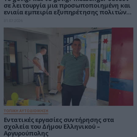
σε λειτουργία μια προσωποποιημένη και
ενιαία εμπειρία εξυπηρέτησης πολιτών
και επιχειρήσεων
31.07.2026
ΤΟΠΙΚΗ ΑΥΤΟΔΙΟΙΚΗΣΗ
Εντατικές εργασίες συντήρησης στα
σχολεία του Δήμου Ελληνικού –
Αργυρούπολης