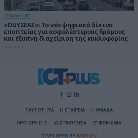
ΤΕΧΝΟΛΟΓΙΕΣ
«ΟΔΥΣΕΑΣ»: Το νέο ψηφιακό δίκτυο
εποπτείας για ασφαλέστερους δρόμους
και έξυπνη διαχείριση της κυκλοφορίας
30.07.2026
ΤΑΥΤΟΤΗΤΑ
Η ΕΤΑΙΡΕΙΑ
Η ΟΜΑΔΑ
ΟΡΟΙ ΧΡΗΣΗΣ
ΙΔΙΩΤΙΚΟΤΗΤΑ
ΕΠΙΚΟΙΝΩΝΙΑ
DEVELOPED BY
WHISKEY