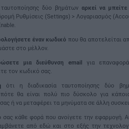
α ταυτοποίησης δύο βημάτων
αρκεί να μπείτε
ρομή Ρυθμίσεις (Settings) > Λογαριασμός (Accou
nable.
ολογήσετε έναν κωδικό
που θα αποτελείται απ
μάστε στο μέλλον.
δώσετε μια διεύθυνση email
για επαναφορά
τε τον κωδικό σας.
η
ότι η διαδικασία ταυτοποίησης δύο βη
πότε θα είναι πολύ πιο δύσκολο για κάποι
ας ή να μεταφέρει τα μηνύματα σε άλλη συσκε
ό σας κάθε φορά που ανοίγετε την εφαρμογή. Α
λαμβάνετε από εδώ και στο εξής την τεχνολογ