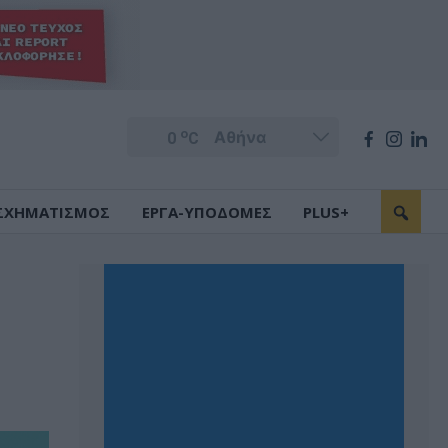
o
0
C
ΣΧΗΜΑΤΙΣΜΟΣ
ΕΡΓΑ-ΥΠΟΔΟΜΕΣ
PLUS+