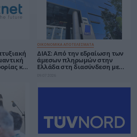
ΟΙΚΟΝΟΜΙΚΑ ΑΠΟΤΕΛΕΣΜΑΤΑ
πτυξιακή
ΔΙΑΣ: Από την εδραίωση των
ημαντική
άμεσων πληρωμών στην
ορίας και
Ελλάδα στη διασύνδεση με
υ EBITDA
την Ευρώπη
09.07.2026