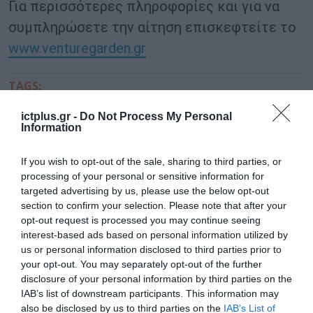
Για περισσότερες πληροφορίες και για να
συμπληρώσετε την αίτηση επισκεφτείτε το
www.venturegarden.gr
TAGS:
ALBA
ALBA GRADUATE BUSINESS
VENTUREGARDEN
SCHOOL
ictplus.gr -
Do Not Process My Personal
Information
If you wish to opt-out of the sale, sharing to third parties, or
processing of your personal or sensitive information for
targeted advertising by us, please use the below opt-out
section to confirm your selection. Please note that after your
opt-out request is processed you may continue seeing
interest-based ads based on personal information utilized by
us or personal information disclosed to third parties prior to
your opt-out. You may separately opt-out of the further
disclosure of your personal information by third parties on the
IAB’s list of downstream participants. This information may
also be disclosed by us to third parties on the
IAB’s List of