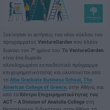
Ξεκίνησαν οι αιτήσεις του νέου κύκλου του
προγράμματος
VentureGarden
που πλέον
ο
διανύει τον 7
χρόνο του.
Το
VentureGarden
είναι ένα δωρεάν
ολοκληρωμένο εκπαιδευτικό πρόγραμμα
επιχειρηματικότητας και υλοποιείται από
το
Alba Graduate Business School, Τhe
American College of Greece
, στην Αθήνα, και
από το
Κέντρο Επιχειρηματικότητας του
ACT – A
Division
of
Anatolia
College
στη
Θεσσαλονίκη. Ειδικότερα, στην Αθήνα, το