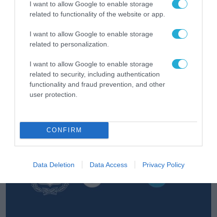
I want to allow Google to enable storage
related to functionality of the website or app.
I want to allow Google to enable storage
related to personalization.
ΔΗΜΟΣΙΑ ΔΙΟΙΚΗΣΗ
I want to allow Google to enable storage
Συντονισμένες δράσεις, κοινός στόχος:
related to security, including authentication
ασφαλέστερες μετακινήσεις για όλους
functionality and fraud prevention, and other
user protection.
31.07.2026
CONFIRM
Data Deletion
Data Access
Privacy Policy