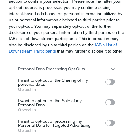
section to confirm your selection. Please note that after your
opt-out request is processed you may continue seeing
interest-based ads based on personal information utilized by
us or personal information disclosed to third parties prior to
your opt-out. You may separately opt-out of the further
disclosure of your personal information by third parties on the
IAB’s list of downstream participants. This information may
also be disclosed by us to third parties on the
IAB’s List of
Downstream Participants
that may further disclose it to other
third parties.
Please note that this website/app uses one or more Google
Personal Data Processing Opt Outs
services and may gather and store information including but
not limited to your visit or usage behaviour. You may click to
I want to opt-out of the Sharing of my
personal data.
grant or deny consent to Google and its third-party tags to
Opted In
use your data for below specified purposes in below Google
ΔΗΜΟΣΙΑ ΔΙΟΙΚΗΣΗ
consent section.
I want to opt-out of the Sale of my
Personal Data.
Opted In
I want to opt-out of processing my
Personal Data for Targeted Advertising.
Opted In