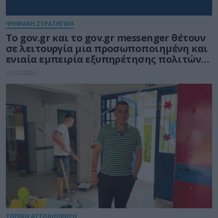
ΨΗΦΙΑΚΗ ΣΤΡΑΤΗΓΙΚΗ
Το gov.gr και το gov.gr messenger θέτουν
σε λειτουργία μια προσωποποιημένη και
ενιαία εμπειρία εξυπηρέτησης πολιτών
και επιχειρήσεων
31.07.2026
ΤΟΠΙΚΗ ΑΥΤΟΔΙΟΙΚΗΣΗ