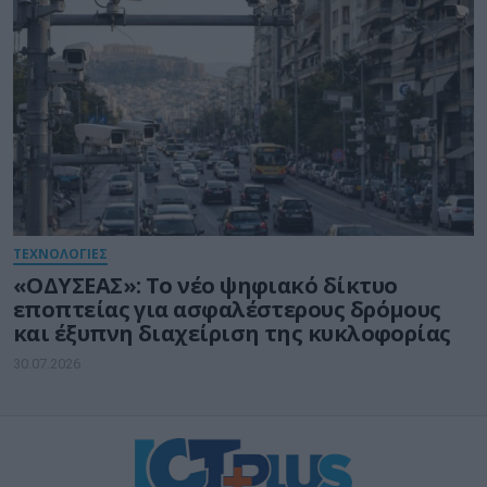
ΤΕΧΝΟΛΟΓΙΕΣ
«ΟΔΥΣΕΑΣ»: Το νέο ψηφιακό δίκτυο
εποπτείας για ασφαλέστερους δρόμους
και έξυπνη διαχείριση της κυκλοφορίας
30.07.2026