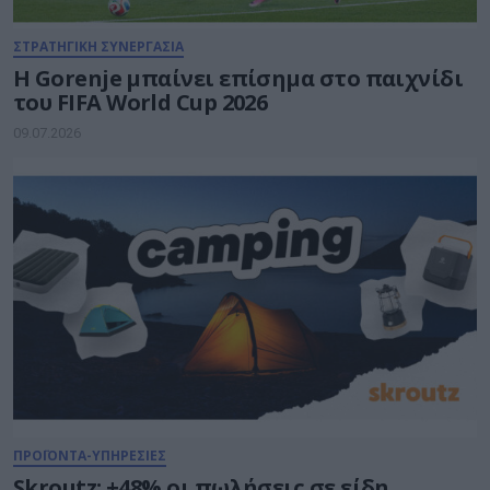
ΣΤΡΑΤΗΓΙΚΗ ΣΥΝΕΡΓΑΣΙΑ
Η Gorenje μπαίνει επίσημα στο παιχνίδι
του FIFA World Cup 2026
09.07.2026
ΠΡΟΪΟΝΤΑ-ΥΠΗΡΕΣΙΕΣ
Skroutz: +48% οι πωλήσεις σε είδη