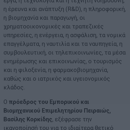
έργα, η τεχνολογία και η τεχνητή νοημοσύνη,
η έρευνα και ανάπτυξη (R&D), η πληροφορική,
η βιομηχανία και παραγωγή, οι
χρηματοοικονομικές και τραπεζικές
υπηρεσίες, η ενέργεια, η ασφάλιση, τα νομικά
επαγγέλματα, η ναυτιλία και τα ναυπηγεία, η
συμβουλευτική, οι τηλεπικοινωνίες, τα μέσα
ενημέρωσης και επικοινωνίας, ο τουρισμός
και η φιλοξενία, η φαρμακοβιομηχανία,
καθώς και ο ιατρικός και υγειονομικός
κλάδος.
Ο
πρόεδρος του Εμπορικού και
Βιομηχανικού Επιμελητηρίου Πειραιώς,
Βασίλης Κορκίδης
, εξέφρασε την
ικανοποίησή του για το ιδιαίτερα θετικό